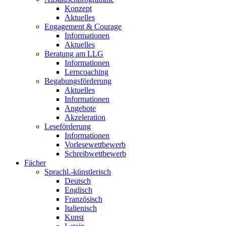
Konzept
Aktuelles
Engagement & Courage
Informationen
Aktuelles
Beratung am LLG
Informationen
Lerncoaching
Begabungsförderung
Aktuelles
Informationen
Angebote
Akzeleration
Leseförderung
Informationen
Vorlesewettbewerb
Schreibwettbewerb
Fächer
Sprachl.-künstlerisch
Deutsch
Englisch
Französisch
Italienisch
Kunst