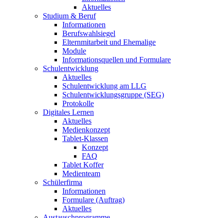
Aktuelles
Studium & Beruf
Informationen
Berufswahlsiegel
Elternmitarbeit und Ehemalige
Module
Informationsquellen und Formulare
Schulentwicklung
Aktuelles
Schulentwicklung am LLG
Schulentwicklungsgruppe (SEG)
Protokolle
Digitales Lernen
Aktuelles
Medienkonzept
Tablet-Klassen
Konzept
FAQ
Tablet Koffer
Medienteam
Schülerfirma
Informationen
Formulare (Auftrag)
Aktuelles
Austauschprogramme