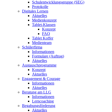
Schulentwicklungsgruppe (SEG)
Protokolle
Digitales Lernen
Aktuelles
Medienkonzept
Tablet-Klassen
Konzept
FAQ
Tablet Koffer
Medienteam
Schülerfirma
Informationen
Formulare (Auftrag)
Aktuelles
Austauschprogramme
Konzept
Aktuelles
Engagement & Courage
Informationen
Aktuelles
Beratung am LLG
Informationen
Lerncoaching
Begabungsförderung
Aktuelles