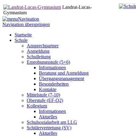
Landrat-Lucas-
Gymnasium
Navigation
Navigation überspringen
Startseite
Schule
Ansprechpartner
Anmeldung
Schulleitung
Erprobungsstufe (5+6)
Informationen
Beratung und Anmeldung
Übergangsmanagement
Besonderheiten
Kontakte
Mittelstufe (7-10)
Oberstufe (EF-Q2)
Kollegium
Informationen
Aktuelles
Schulsozialarbeit am LLG
Schülervertretung (SV)
Aktuelles