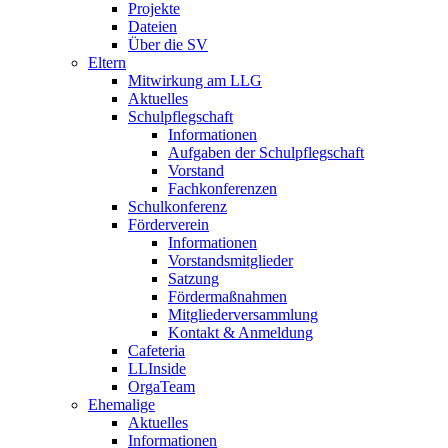
Projekte
Dateien
Über die SV
Eltern
Mitwirkung am LLG
Aktuelles
Schulpflegschaft
Informationen
Aufgaben der Schulpflegschaft
Vorstand
Fachkonferenzen
Schulkonferenz
Förderverein
Informationen
Vorstandsmitglieder
Satzung
Fördermaßnahmen
Mitgliederversammlung
Kontakt & Anmeldung
Cafeteria
LLInside
OrgaTeam
Ehemalige
Aktuelles
Informationen