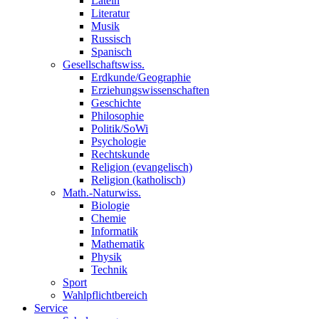
Latein
Literatur
Musik
Russisch
Spanisch
Gesellschaftswiss.
Erdkunde/Geographie
Erziehungswissenschaften
Geschichte
Philosophie
Politik/SoWi
Psychologie
Rechtskunde
Religion (evangelisch)
Religion (katholisch)
Math.-Naturwiss.
Biologie
Chemie
Informatik
Mathematik
Physik
Technik
Sport
Wahlpflichtbereich
Service