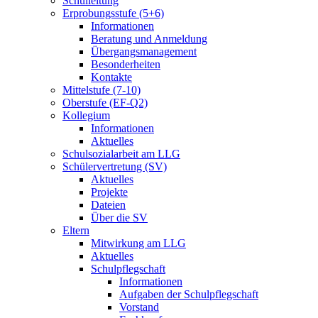
Schulleitung
Erprobungsstufe (5+6)
Informationen
Beratung und Anmeldung
Übergangsmanagement
Besonderheiten
Kontakte
Mittelstufe (7-10)
Oberstufe (EF-Q2)
Kollegium
Informationen
Aktuelles
Schulsozialarbeit am LLG
Schülervertretung (SV)
Aktuelles
Projekte
Dateien
Über die SV
Eltern
Mitwirkung am LLG
Aktuelles
Schulpflegschaft
Informationen
Aufgaben der Schulpflegschaft
Vorstand