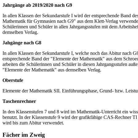
Jahrgänge ab 2019/2020 nach G9
In allen Klassen der Sekundarstufe I wird der entsprechende Band d
Mathematik für Gymnasien nach G9" aus dem Klett-Verlag verwendet
Schülerinnen und Schüler in allen Jahrgangsstufen mit dem Arbeitsh
demselben Verlag.
Jahgänge nach G8
In allen Klassen der Sekundarstufe I, welche noch das Abitur nach G8
entsprechende Band der "Elemente der Mathematik" aus dem Schroe
arbeiten die Schülerinnen und Schüler in diesen Jahrgangsstufen auß
"Elemente der Mathematik" aus demselben Verlag.
Oberstufe
Elemente der Mathematik SII. Einführungsphase, Grund- bzw. Leistu
Taschenrechner
In den Klassenstufen 7 und 8 wird im Mathematik-Unterricht ein wiss
benutzt. In der Klassenstufe 9 wird der grafikfähige CAS-Rechner T
wird bis zum Abitur verwendet.
Fächer im Zweig