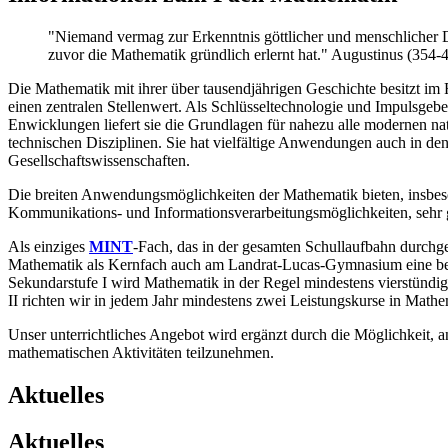
"Niemand vermag zur Erkenntnis göttlicher und menschlicher D
zuvor die Mathematik gründlich erlernt hat." Augustinus (354-
Die Mathematik mit ihrer über tausendjährigen Geschichte besitzt 
einen zentralen Stellenwert. Als Schlüsseltechnologie und Impulsgeber
Enwicklungen liefert sie die Grundlagen für nahezu alle modernen na
technischen Disziplinen. Sie hat vielfältige Anwendungen auch in den
Gesellschaftswissenschaften.
Die breiten Anwendungsmöglichkeiten der Mathematik bieten, insbes
Kommunikations- und Informationsverarbeitungsmöglichkeiten, sehr g
Als einziges
MINT
-Fach, das in der gesamten Schullaufbahn durchge
Mathematik als Kernfach auch am Landrat-Lucas-Gymnasium eine bed
Sekundarstufe I wird Mathematik in der Regel mindestens vierstündig 
II richten wir in jedem Jahr mindestens zwei Leistungskurse in Mathe
Unser unterrichtliches Angebot wird ergänzt durch die Möglichkeit,
mathematischen Aktivitäten teilzunehmen.
Aktuelles
Aktuelles