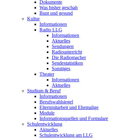
Dokumente
Was bisher geschah
Bunt und gesund
Kultur
Informationen
Radio LLG
Informationen
Aktuelles
Sendungen
Radiounterricht
Die Radiomacher
Sendestatistiken
Sonstiges
Theater
Informationen
Aktuelles
Studium & Beruf
Informationen
Berufswahlsiegel
Elternmitarbeit und Ehemalige
Module
Informationsquellen und Formulare
Schulentwicklung
Aktuelles
Schulentwicklung am LLG