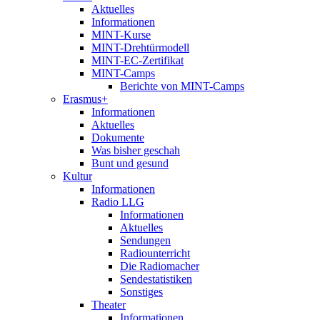
Aktuelles
Informationen
MINT-Kurse
MINT-Drehtürmodell
MINT-EC-Zertifikat
MINT-Camps
Berichte von MINT-Camps
Erasmus+
Informationen
Aktuelles
Dokumente
Was bisher geschah
Bunt und gesund
Kultur
Informationen
Radio LLG
Informationen
Aktuelles
Sendungen
Radiounterricht
Die Radiomacher
Sendestatistiken
Sonstiges
Theater
Informationen