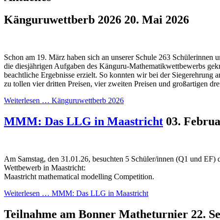
Känguruwettberb 2026
20. Mai 2026
Schon am 19. März haben sich an unserer Schule 263 Schülerinnen u
die diesjährigen Aufgaben des Känguru-Mathematikwettbewerbs gekn
beachtliche Ergebnisse erzielt. So konnten wir bei der Siegerehrung a
zu tollen vier dritten Preisen, vier zweiten Preisen und großartigen dre
Weiterlesen …
Känguruwettberb 2026
MMM: Das LLG in Maastricht
03. Februa
Am Samstag, den 31.01.26, besuchten 5 Schüler/innen (Q1 und EF) d
Wettbewerb in Maastricht:
Maastricht mathematical modelling Competition.
Weiterlesen …
MMM: Das LLG in Maastricht
Teilnahme am Bonner Matheturnier
22. S