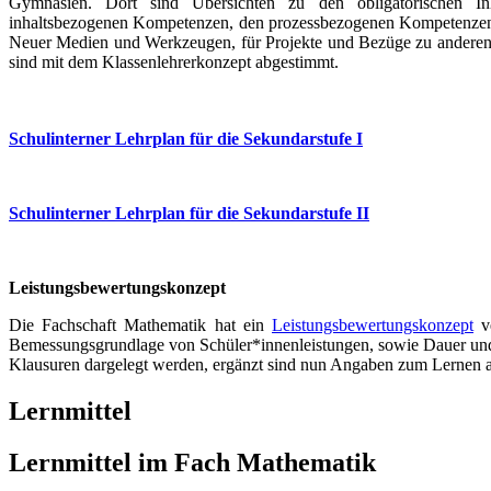
Gymnasien. Dort sind Übersichten zu den obligatorischen In
inhaltsbezogenen Kompetenzen, den prozessbezogenen Kompetenzen 
Neuer Medien und Werkzeugen, für Projekte und Bezüge zu anderen 
sind mit dem Klassenlehrerkonzept abgestimmt.
Schulinterner Lehrplan für die Sekundarstufe I
Schulinterner Lehrplan für die Sekundarstufe II
Leistungsbewertungskonzept
Die Fachschaft Mathematik hat ein
Leistungsbewertungskonzept
ve
Bemessungsgrundlage von Schüler*innenleistungen, sowie Dauer und
Klausuren dargelegt werden, ergänzt sind nun Angaben zum Lernen a
Lernmittel
Lernmittel im Fach Mathematik