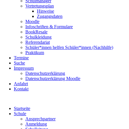
Schulmanager
Vertretungsplan
Hinweise
Zugangsdaten
Moodle
Infoschriften & Formulare
BookResale
Schulkleidung
Referendariat
Schüler*innen helfen Schüler*innen (Nachhilfe)
Praktikum
Termine
Suche
Impressum
Datenschutzerklärung
Datenschutzerklärung Moodle
Anfahrt
Kontakt
Startseite
Schule
Ansprechpartner
Anmeldung