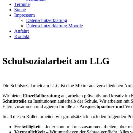
Termine
Suche
Impressum
Datenschutzerklärung
Datenschutzerklärung Moodle
Anfahrt
Kontakt
Schulsozialarbeit am LLG
Die Schulsozialarbeit am LLG ist eine Mixtur aus verschiedenen Au
Wir bieten
Einzelfallberatung
an, arbeiten präventiv und kreativ im
Schnittstelle
zu Institutionen außerhalb der Schule. Wir arbeiten mit
Eltern zusammen und agieren für alle als
Ansprechpartner und Verm
In all diesen Rollen arbeiten wir grundsätzlich nach den folgenden Pri
Freiwilligkeit
– Jeder kann mit uns zusammenarbeiten, aber n
Vertraulichkeit
– Wir unterliegen der Schweigepflicht. Alles w