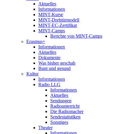
Aktuelles
Informationen
MINT-Kurse
MINT-Drehtürmodell
MINT-EC-Zertifikat
MINT-Camps
Berichte von MINT-Camps
Erasmus+
Informationen
Aktuelles
Dokumente
Was bisher geschah
Bunt und gesund
Kultur
Informationen
Radio LLG
Informationen
Aktuelles
Sendungen
Radiounterricht
Die Radiomacher
Sendestatistiken
Sonstiges
Theater
Informationen