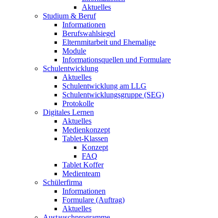
Aktuelles
Studium & Beruf
Informationen
Berufswahlsiegel
Elternmitarbeit und Ehemalige
Module
Informationsquellen und Formulare
Schulentwicklung
Aktuelles
Schulentwicklung am LLG
Schulentwicklungsgruppe (SEG)
Protokolle
Digitales Lernen
Aktuelles
Medienkonzept
Tablet-Klassen
Konzept
FAQ
Tablet Koffer
Medienteam
Schülerfirma
Informationen
Formulare (Auftrag)
Aktuelles
Austauschprogramme