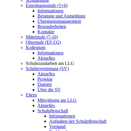
Schulleitung
Erprobungsstufe (5+6)
Informationen
Beratung und Anmeldung
Übergangsmanagement
Besonderheiten
Kontakte
Mittelstufe (7-10)
Oberstufe (EF-Q2)
Kollegium
Informationen
Aktuelles
Schulsozialarbeit am LLG
Schülervertretung (SV)
Aktuelles
Projekte
Dateien
Über die SV
Eltern
Mitwirkung am LLG
Aktuelles
Schulpflegschaft
Informationen
Aufgaben der Schulpflegschaft
Vorstand