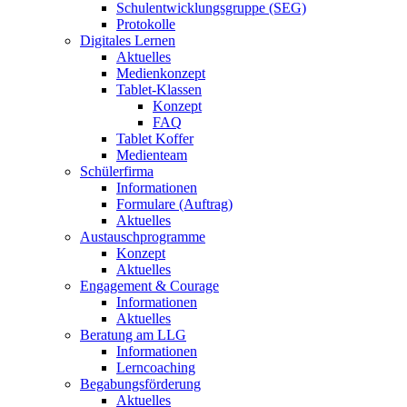
Schulentwicklungsgruppe (SEG)
Protokolle
Digitales Lernen
Aktuelles
Medienkonzept
Tablet-Klassen
Konzept
FAQ
Tablet Koffer
Medienteam
Schülerfirma
Informationen
Formulare (Auftrag)
Aktuelles
Austauschprogramme
Konzept
Aktuelles
Engagement & Courage
Informationen
Aktuelles
Beratung am LLG
Informationen
Lerncoaching
Begabungsförderung
Aktuelles