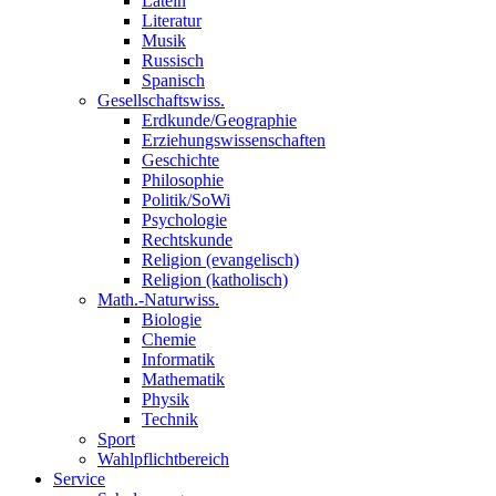
Latein
Literatur
Musik
Russisch
Spanisch
Gesellschaftswiss.
Erdkunde/Geographie
Erziehungswissenschaften
Geschichte
Philosophie
Politik/SoWi
Psychologie
Rechtskunde
Religion (evangelisch)
Religion (katholisch)
Math.-Naturwiss.
Biologie
Chemie
Informatik
Mathematik
Physik
Technik
Sport
Wahlpflichtbereich
Service