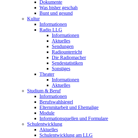
Dokumente
Was bisher geschah
Bunt und gesund
Kultur
Informationen
Radio LLG
Informationen
Aktuelles
Sendungen
Radiounterricht
Die Radiomacher
Sendestatistiken
Sonstiges
Theater
Informationen
Aktuelles
Studium & Beruf
Informationen
Berufswahlsiegel
Elternmitarbeit und Ehemalige
Module
Informationsquellen und Formulare
Schulentwicklung
Aktuelles
Schulentwicklung am LLG