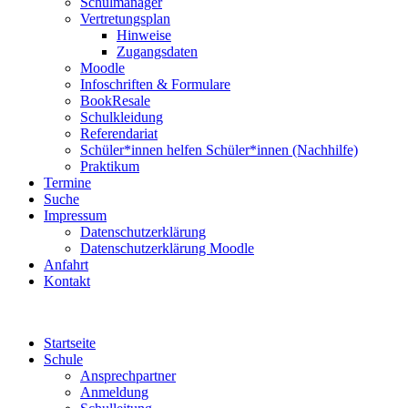
Schulmanager
Vertretungsplan
Hinweise
Zugangsdaten
Moodle
Infoschriften & Formulare
BookResale
Schulkleidung
Referendariat
Schüler*innen helfen Schüler*innen (Nachhilfe)
Praktikum
Termine
Suche
Impressum
Datenschutzerklärung
Datenschutzerklärung Moodle
Anfahrt
Kontakt
Startseite
Schule
Ansprechpartner
Anmeldung