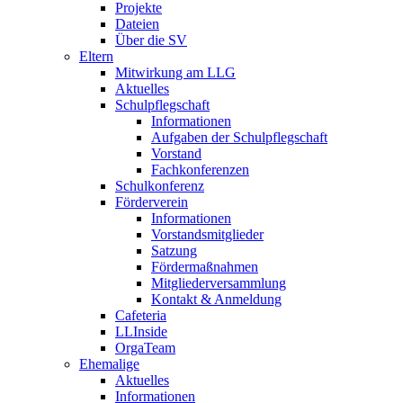
Projekte
Dateien
Über die SV
Eltern
Mitwirkung am LLG
Aktuelles
Schulpflegschaft
Informationen
Aufgaben der Schulpflegschaft
Vorstand
Fachkonferenzen
Schulkonferenz
Förderverein
Informationen
Vorstandsmitglieder
Satzung
Fördermaßnahmen
Mitgliederversammlung
Kontakt & Anmeldung
Cafeteria
LLInside
OrgaTeam
Ehemalige
Aktuelles
Informationen