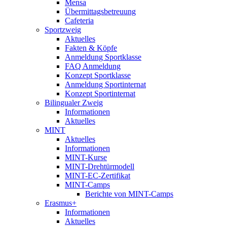
Mensa
Übermittagsbetreuung
Cafeteria
Sportzweig
Aktuelles
Fakten & Köpfe
Anmeldung Sportklasse
FAQ Anmeldung
Konzept Sportklasse
Anmeldung Sportinternat
Konzept Sportinternat
Bilingualer Zweig
Informationen
Aktuelles
MINT
Aktuelles
Informationen
MINT-Kurse
MINT-Drehtürmodell
MINT-EC-Zertifikat
MINT-Camps
Berichte von MINT-Camps
Erasmus+
Informationen
Aktuelles