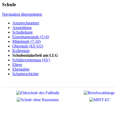
Schule
Navigation überspringen
Ansprechpartner
Anmeldung
Schulleitung
Erprobungsstufe (5+6)
Mittelstufe (7-10)
Oberstufe (EF-Q2)
Kollegium
Schulsozialarbeit am LLG
Schülervertretung (SV)
Eltern
Ehemalige
Schulgeschichte