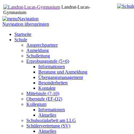
Landrat-Lucas-
Gymnasium
Navigation
Navigation überspringen
Startseite
Schule
Ansprechpartner
Anmeldung
Schulleitung
Erprobungsstufe (5+6)
Informationen
Beratung und Anmeldung
Übergangsmanagement
Besonderheiten
Kontakte
Mittelstufe (7-10)
Oberstufe (EF-Q2)
Kollegium
Informationen
Aktuelles
Schulsozialarbeit am LLG
Schülervertretung (SV)
Aktuelles