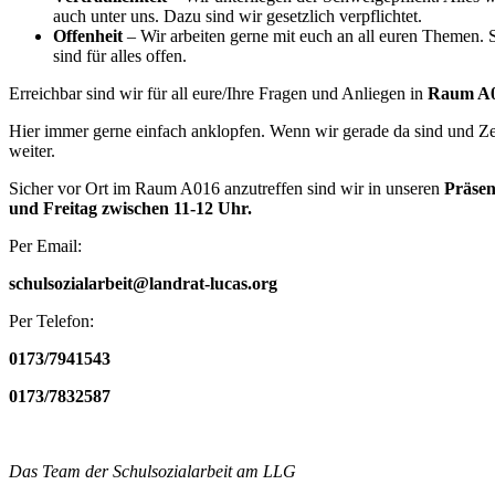
auch unter uns. Dazu sind wir gesetzlich verpflichtet.
Offenheit
– Wir arbeiten gerne mit euch an all euren Themen. Se
sind für alles offen.
Erreichbar sind wir für all eure/Ihre Fragen und Anliegen in
Raum A
Hier immer gerne einfach anklopfen. Wenn wir gerade da sind und Zei
weiter.
Sicher vor Ort im Raum A016 anzutreffen sind wir in unseren
Präsen
und Freitag zwischen 11-12 Uhr.
Per Email:
schulsozialarbeit@landrat-lucas.org
Per Telefon:
0173/7941543
0173/7832587
Das Team der Schulsozialarbeit am LLG