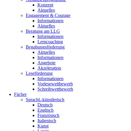
Konzept
Aktuelles
Engagement & Courage
Informationen
Aktuelles
Beratung am LLG
Informationen
Lerncoaching
Begabungsförderung
Aktuelles
Informationen
Angebote
Akzeleration
Leseförderung
Informationen
Vorlesewettbewerb
Schreibwettbewerb
Fächer
Sprachl.-künstlerisch
Deutsch
Englisch
Französisch
Italienisch
Kunst