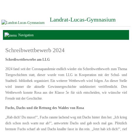
Landrat-Lucas-Gymnasium
Navigation
Schreibwettbewerb 2024
Schreibwettbewerbe am LLG
2024 fand seit der Coronapandemie endlich wieder ein Schreibwettbewerb zum Thema
Tiergeschichten statt, dieser wurde vom LLG in Kooperation mit der Schul- und
Stadtteil- bibliothek organisiert. Ein weiterer Wettbewerb wird folgen. An dieser Stelle
wird immer die aktuelle Gewinnergeschichte unlektoriert veröffentlicht. Den
Wettbewerb konnte Rosa aus der Klasse 5e für sich entscheiden, wir wünsche viel
Freude mit der Geschichte.
Fuchs, Dachs und die Rettung des Waldes von Rosa
„Hab dich! Du musst!“, Fuchs rannte lachend weg mit Dachs hinter ihm her. „Ich krieg
dich schon noch warte nur ab!“, antwortete Dachs und gab noch mal gas. Plötzlich
bremste Fuchs scharf ab und Dachs knallte fasst in ihn rein. „Jetzt hab ich dich!“, rief