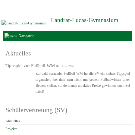
Landrat-Lucas-Gymnasium
Navigation
Aktuelles
Tippspiel zur Fußball-WM
07. Juni 2026
Zur bald startenden Fußball-WM hat die SV ein kleines Tippspiel
organisiert, bei dem man nicht nur seinen Fußballwissen unter
Beweis stellen, sondern auch attraktive Preise gewinnen kann. Sei
dabei!
Schülervertretung (SV)
Navigation
Aktuelles
überspringen
Projekte