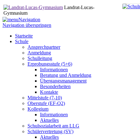
Landrat-Lucas-
Gymnasium
Navigation
Navigation überspringen
Startseite
Schule
Ansprechpartner
Anmeldung
Schulleitung
Erprobungsstufe (5+6)
Informationen
Beratung und Anmeldung
Übergangsmanagement
Besonderheiten
Kontakte
Mittelstufe (7-10)
Oberstufe (EF-Q2)
Kollegium
Informationen
Aktuelles
Schulsozialarbeit am LLG
Schülervertretung (SV)
Aktuelles