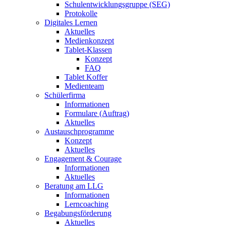
Schulentwicklungsgruppe (SEG)
Protokolle
Digitales Lernen
Aktuelles
Medienkonzept
Tablet-Klassen
Konzept
FAQ
Tablet Koffer
Medienteam
Schülerfirma
Informationen
Formulare (Auftrag)
Aktuelles
Austauschprogramme
Konzept
Aktuelles
Engagement & Courage
Informationen
Aktuelles
Beratung am LLG
Informationen
Lerncoaching
Begabungsförderung
Aktuelles