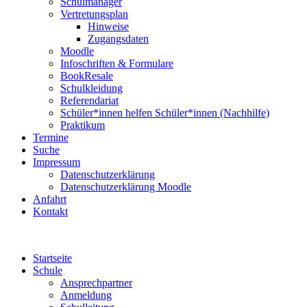
Schulmanager
Vertretungsplan
Hinweise
Zugangsdaten
Moodle
Infoschriften & Formulare
BookResale
Schulkleidung
Referendariat
Schüler*innen helfen Schüler*innen (Nachhilfe)
Praktikum
Termine
Suche
Impressum
Datenschutzerklärung
Datenschutzerklärung Moodle
Anfahrt
Kontakt
Startseite
Schule
Ansprechpartner
Anmeldung