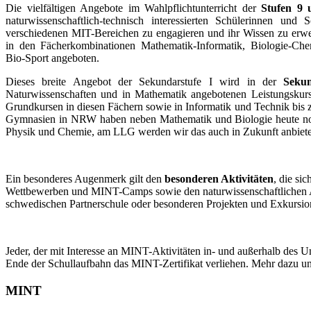
Die vielfältigen Angebote im Wahlpflichtunterricht der
Stufen 9 
naturwissenschaftlich-technisch interessierten Schülerinnen und 
verschiedenen MIT-Bereichen zu engagieren und ihr Wissen zu erwe
in den Fächerkombinationen Mathematik-Informatik, Biologie-Che
Bio-Sport angeboten.
Dieses breite Angebot der Sekundarstufe I wird in der
Sekun
Naturwissenschaften und in Mathematik angebotenen Leistungskurs
Grundkursen in diesen Fächern sowie in Informatik und Technik bis 
Gymnasien in NRW haben neben Mathematik und Biologie heute noc
Physik und Chemie, am LLG werden wir das auch in Zukunft anbiet
Ein besonderes Augenmerk gilt den
besonderen Aktivitäten
, die si
Wettbewerben und MINT-Camps sowie den naturwissenschaftlichen A
schwedischen Partnerschule oder besonderen Projekten und Exkursio
Jeder, der mit Interesse an MINT-Aktivitäten in- und außerhalb des Un
Ende der Schullaufbahn das MINT-Zertifikat verliehen. Mehr dazu unt
MINT