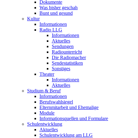
Dokumente
Was bisher geschah
Bunt und gesund
Kultur
Informationen
Radio LLG
Informationen
Aktuelles
Sendungen
Radiounterricht
Die Radiomacher
Sendestatistiken
Sonstiges
Theater
Informationen
Aktuelles
Studium & Beruf
Informationen
Berufswahlsiegel
Elternmitarbeit und Ehemalige
Module
Informationsquellen und Formulare
Schulentwicklung
Aktuelles
Schulentwicklung am LLG