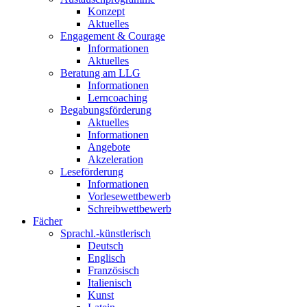
Konzept
Aktuelles
Engagement & Courage
Informationen
Aktuelles
Beratung am LLG
Informationen
Lerncoaching
Begabungsförderung
Aktuelles
Informationen
Angebote
Akzeleration
Leseförderung
Informationen
Vorlesewettbewerb
Schreibwettbewerb
Fächer
Sprachl.-künstlerisch
Deutsch
Englisch
Französisch
Italienisch
Kunst