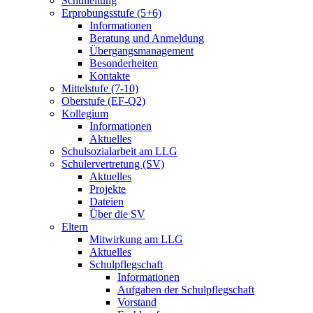
Schulleitung
Erprobungsstufe (5+6)
Informationen
Beratung und Anmeldung
Übergangsmanagement
Besonderheiten
Kontakte
Mittelstufe (7-10)
Oberstufe (EF-Q2)
Kollegium
Informationen
Aktuelles
Schulsozialarbeit am LLG
Schülervertretung (SV)
Aktuelles
Projekte
Dateien
Über die SV
Eltern
Mitwirkung am LLG
Aktuelles
Schulpflegschaft
Informationen
Aufgaben der Schulpflegschaft
Vorstand