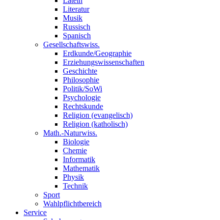
Latein
Literatur
Musik
Russisch
Spanisch
Gesellschaftswiss.
Erdkunde/Geographie
Erziehungswissenschaften
Geschichte
Philosophie
Politik/SoWi
Psychologie
Rechtskunde
Religion (evangelisch)
Religion (katholisch)
Math.-Naturwiss.
Biologie
Chemie
Informatik
Mathematik
Physik
Technik
Sport
Wahlpflichtbereich
Service