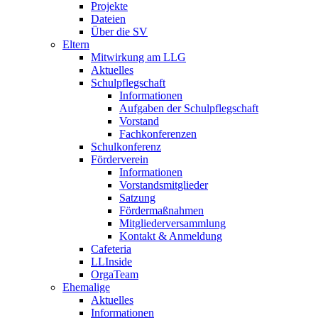
Projekte
Dateien
Über die SV
Eltern
Mitwirkung am LLG
Aktuelles
Schulpflegschaft
Informationen
Aufgaben der Schulpflegschaft
Vorstand
Fachkonferenzen
Schulkonferenz
Förderverein
Informationen
Vorstandsmitglieder
Satzung
Fördermaßnahmen
Mitgliederversammlung
Kontakt & Anmeldung
Cafeteria
LLInside
OrgaTeam
Ehemalige
Aktuelles
Informationen