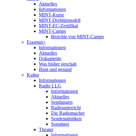
Aktuelles
Informationen
MINT-Kurse
MINT-Drehtürmodell
MINT-EC-Zertifikat
MINT-Camps
Berichte von MINT-Camps
Erasmus+
Informationen
Aktuelles
Dokumente
Was bisher geschah
Bunt und gesund
Kultur
Informationen
Radio LLG
Informationen
Aktuelles
Sendungen
Radiounterricht
Die Radiomacher
Sendestatistiken
Sonstiges
Theater
Informationen