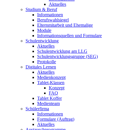
Aktuelles
Studium & Beruf
Informationen
Berufswahlsiegel
Elternmitarbeit und Ehemalige
Module
Informationsquellen und Formulare
Schulentwicklung
Aktuelles
Schulentwicklung am LLG
Schulentwicklungsgruppe (SEG)
Protokolle
Digitales Lernen
Aktuelles
Medienkonzept
Tablet-Klassen
Konzept
FAQ
Tablet Koffer
Medienteam
Schülerfirma
Informationen
Formulare (Auftrag)
Aktuelles
Austauschprogramme