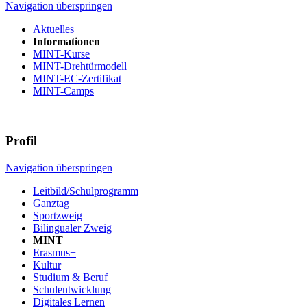
Navigation überspringen
Aktuelles
Informationen
MINT-Kurse
MINT-Drehtürmodell
MINT-EC-Zertifikat
MINT-Camps
Profil
Navigation überspringen
Leitbild/Schulprogramm
Ganztag
Sportzweig
Bilingualer Zweig
MINT
Erasmus+
Kultur
Studium & Beruf
Schulentwicklung
Digitales Lernen