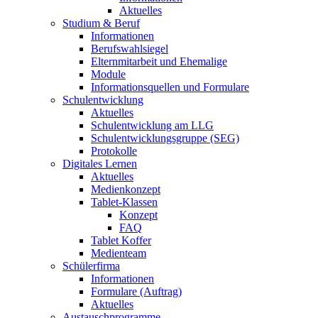
Aktuelles
Studium & Beruf
Informationen
Berufswahlsiegel
Elternmitarbeit und Ehemalige
Module
Informationsquellen und Formulare
Schulentwicklung
Aktuelles
Schulentwicklung am LLG
Schulentwicklungsgruppe (SEG)
Protokolle
Digitales Lernen
Aktuelles
Medienkonzept
Tablet-Klassen
Konzept
FAQ
Tablet Koffer
Medienteam
Schülerfirma
Informationen
Formulare (Auftrag)
Aktuelles
Austauschprogramme