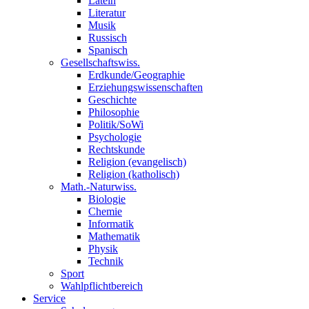
Latein
Literatur
Musik
Russisch
Spanisch
Gesellschaftswiss.
Erdkunde/Geographie
Erziehungswissenschaften
Geschichte
Philosophie
Politik/SoWi
Psychologie
Rechtskunde
Religion (evangelisch)
Religion (katholisch)
Math.-Naturwiss.
Biologie
Chemie
Informatik
Mathematik
Physik
Technik
Sport
Wahlpflichtbereich
Service