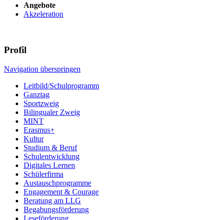
Angebote
Akzeleration
Profil
Navigation überspringen
Leitbild/Schulprogramm
Ganztag
Sportzweig
Bilingualer Zweig
MINT
Erasmus+
Kultur
Studium & Beruf
Schulentwicklung
Digitales Lernen
Schülerfirma
Austauschprogramme
Engagement & Courage
Beratung am LLG
Begabungsförderung
Leseförderung