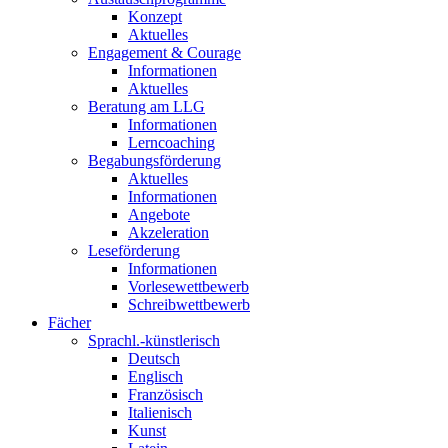
Konzept
Aktuelles
Engagement & Courage
Informationen
Aktuelles
Beratung am LLG
Informationen
Lerncoaching
Begabungsförderung
Aktuelles
Informationen
Angebote
Akzeleration
Leseförderung
Informationen
Vorlesewettbewerb
Schreibwettbewerb
Fächer
Sprachl.-künstlerisch
Deutsch
Englisch
Französisch
Italienisch
Kunst