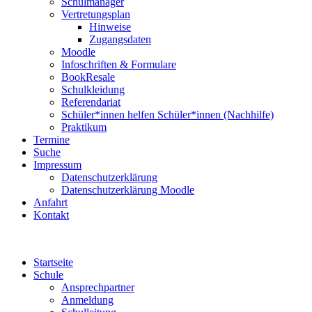
Schulmanager
Vertretungsplan
Hinweise
Zugangsdaten
Moodle
Infoschriften & Formulare
BookResale
Schulkleidung
Referendariat
Schüler*innen helfen Schüler*innen (Nachhilfe)
Praktikum
Termine
Suche
Impressum
Datenschutzerklärung
Datenschutzerklärung Moodle
Anfahrt
Kontakt
Startseite
Schule
Ansprechpartner
Anmeldung