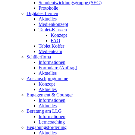
Schulentwicklungsgruppe (SEG)
Protokolle
Digitales Lernen
Aktuelles
Medienkonzept
Tablet-Klassen
Konzept
FAQ
Tablet Koffer
Medienteam
Schülerfirma
Informationen
Formulare (Auftrag)
Aktuelles
Austauschprogramme
Konzept
Aktuelles
Engagement & Courage
Informationen
Aktuelles
Beratung am LLG
Informationen
Lerncoaching
Begabungsförderung
Aktuelles