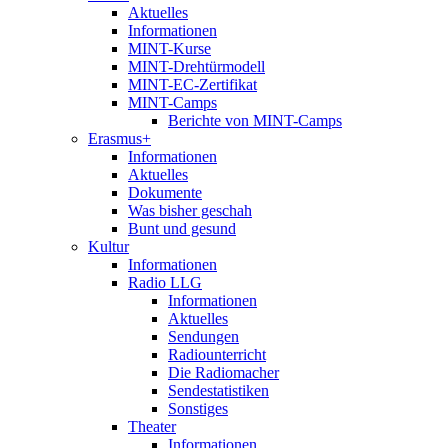
Aktuelles
Informationen
MINT-Kurse
MINT-Drehtürmodell
MINT-EC-Zertifikat
MINT-Camps
Berichte von MINT-Camps
Erasmus+
Informationen
Aktuelles
Dokumente
Was bisher geschah
Bunt und gesund
Kultur
Informationen
Radio LLG
Informationen
Aktuelles
Sendungen
Radiounterricht
Die Radiomacher
Sendestatistiken
Sonstiges
Theater
Informationen