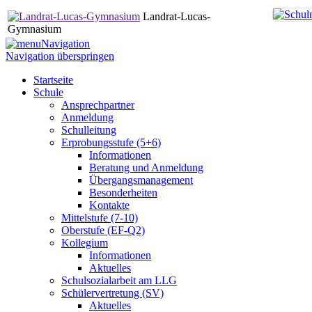
Landrat-Lucas-
Gymnasium
Navigation
Navigation überspringen
Startseite
Schule
Ansprechpartner
Anmeldung
Schulleitung
Erprobungsstufe (5+6)
Informationen
Beratung und Anmeldung
Übergangsmanagement
Besonderheiten
Kontakte
Mittelstufe (7-10)
Oberstufe (EF-Q2)
Kollegium
Informationen
Aktuelles
Schulsozialarbeit am LLG
Schülervertretung (SV)
Aktuelles