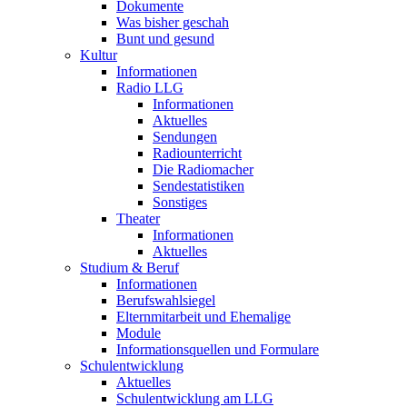
Dokumente
Was bisher geschah
Bunt und gesund
Kultur
Informationen
Radio LLG
Informationen
Aktuelles
Sendungen
Radiounterricht
Die Radiomacher
Sendestatistiken
Sonstiges
Theater
Informationen
Aktuelles
Studium & Beruf
Informationen
Berufswahlsiegel
Elternmitarbeit und Ehemalige
Module
Informationsquellen und Formulare
Schulentwicklung
Aktuelles
Schulentwicklung am LLG