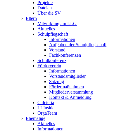
Projekte
Dateien
Über die SV
Eltern
Mitwirkung am LLG
Aktuelles
Schulpflegschaft
Informationen
Aufgaben der Schulpflegschaft
Vorstand
Fachkonferenzen
Schulkonferenz
Förderverein
Informationen
Vorstandsmitglieder
Satzung
Fördermaßnahmen
Mitgliederversammlung
Kontakt & Anmeldung
Cafeteria
LLInside
OrgaTeam
Ehemalige
Aktuelles
Informationen