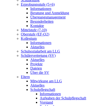
Schulleitung
Erprobungsstufe (5+6)
Informationen
Beratung und Anmeldung
Übergangsmanagement
Besonderheiten
Kontakte
Mittelstufe (7-10)
Oberstufe (EF-Q2)
Kollegium
Informationen
Aktuelles
Schulsozialarbeit am LLG
Schülervertretung (SV)
Aktuelles
Projekte
Dateien
Über die SV
Eltern
Mitwirkung am LLG
Aktuelles
Schulpflegschaft
Informationen
Aufgaben der Schulpflegschaft
Vorstand