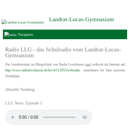
Landrat-Lucas-Gymnasium
Navigation
Radio LLG - das Schulradio vom Landrat-Lucas-
Gymnasium
Die Sendetermine im Bürgerfunk von Radio Leverkusen
und
weltweit im Internet auf
http://www.radioleverkusen.de/lev/rl/111955/webradio
entnehmen Sie bitte unserem
Sendeplan.
Aktuelle Sendung
LLG News, Episode 1