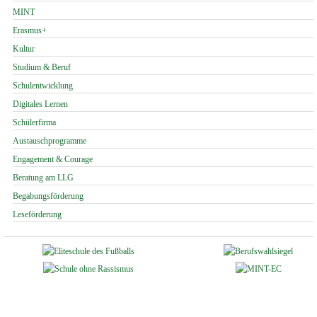
MINT
Erasmus+
Kultur
Studium & Beruf
Schulentwicklung
Digitales Lernen
Schülerfirma
Austauschprogramme
Engagement & Courage
Beratung am LLG
Begabungsförderung
Leseförderung