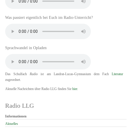
Was passiert eigentlich bei Euch im Radio-Unterricht?
Sprachwandel in Opladen
Das Schulfach
Radio
ist am Landrat-Lucas-Gymnasium dem Fach
Literatur
zugeordnet.
Aktuelle Nachrichten über Radio LLG finden Sie
hier
.
Radio LLG
Navigation
Informationen
überspringen
Aktuelles