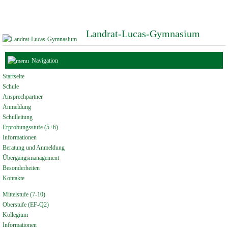
Landrat-Lucas-Gymnasium
Navigation
Startseite
Schule
Ansprechpartner
Anmeldung
Schulleitung
Erprobungsstufe (5+6)
Informationen
Beratung und Anmeldung
Übergangsmanagement
Besonderheiten
Kontakte
Mittelstufe (7-10)
Oberstufe (EF-Q2)
Kollegium
Informationen