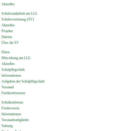
Aktuelles
Schulsozialarbeit am LLG
Schülervertretung (SV)
Aktuelles
Projekte
Dateien
Über die SV
Eltern
Mitwirkung am LLG
Aktuelles
Schulpflegschaft
Informationen
Aufgaben der Schulpflegschaft
Vorstand
Fachkonferenzen
Schulkonferenz
Förderverein
Informationen
Vorstandsmitglieder
Satzung