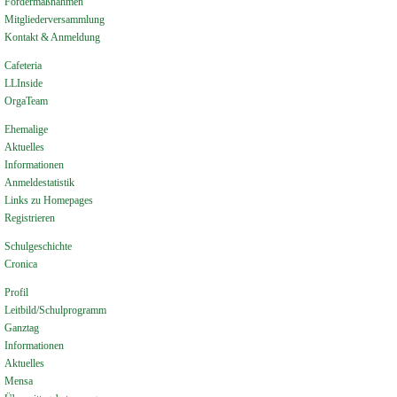
Fördermaßnahmen
Mitgliederversammlung
Kontakt & Anmeldung
Cafeteria
LLInside
OrgaTeam
Ehemalige
Aktuelles
Informationen
Anmeldestatistik
Links zu Homepages
Registrieren
Schulgeschichte
Cronica
Profil
Leitbild/Schulprogramm
Ganztag
Informationen
Aktuelles
Mensa