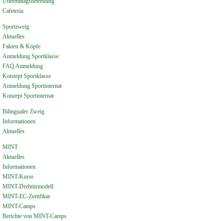
Übermittagsbetreuung
Cafeteria
Sportzweig
Aktuelles
Fakten & Köpfe
Anmeldung Sportklasse
FAQ Anmeldung
Konzept Sportklasse
Anmeldung Sportinternat
Konzept Sportinternat
Bilingualer Zweig
Informationen
Aktuelles
MINT
Aktuelles
Informationen
MINT-Kurse
MINT-Drehtürmodell
MINT-EC-Zertifikat
MINT-Camps
Berichte von MINT-Camps