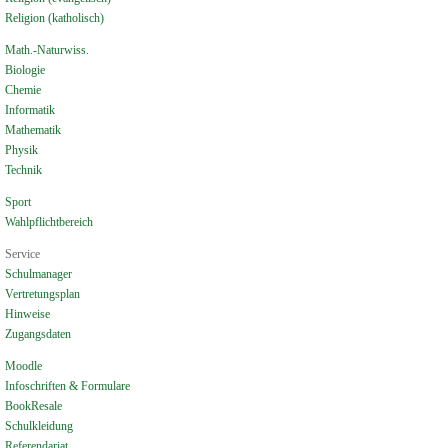
Religion (katholisch)
Math.-Naturwiss.
Biologie
Chemie
Informatik
Mathematik
Physik
Technik
Sport
Wahlpflichtbereich
Service
Schulmanager
Vertretungsplan
Hinweise
Zugangsdaten
Moodle
Infoschriften & Formulare
BookResale
Schulkleidung
Referendariat