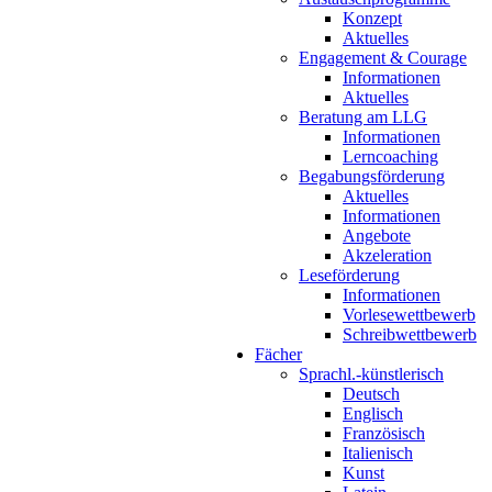
Konzept
Aktuelles
Engagement & Courage
Informationen
Aktuelles
Beratung am LLG
Informationen
Lerncoaching
Begabungsförderung
Aktuelles
Informationen
Angebote
Akzeleration
Leseförderung
Informationen
Vorlesewettbewerb
Schreibwettbewerb
Fächer
Sprachl.-künstlerisch
Deutsch
Englisch
Französisch
Italienisch
Kunst