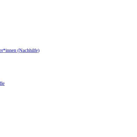
er*innen (Nachhilfe)
dle