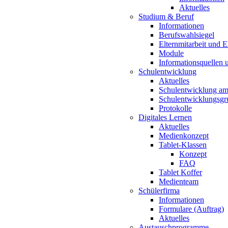
Aktuelles
Studium & Beruf
Informationen
Berufswahlsiegel
Elternmitarbeit und 
Module
Informationsquellen 
Schulentwicklung
Aktuelles
Schulentwicklung a
Schulentwicklungsg
Protokolle
Digitales Lernen
Aktuelles
Medienkonzept
Tablet-Klassen
Konzept
FAQ
Tablet Koffer
Medienteam
Schülerfirma
Informationen
Formulare (Auftrag)
Aktuelles
Austauschprogramme