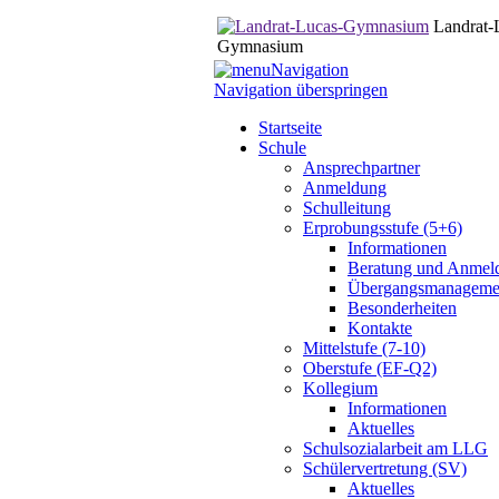
Landrat-
Gymnasium
Navigation
Navigation überspringen
Startseite
Schule
Ansprechpartner
Anmeldung
Schulleitung
Erprobungsstufe (5+6)
Informationen
Beratung und Anmel
Übergangsmanageme
Besonderheiten
Kontakte
Mittelstufe (7-10)
Oberstufe (EF-Q2)
Kollegium
Informationen
Aktuelles
Schulsozialarbeit am LLG
Schülervertretung (SV)
Aktuelles