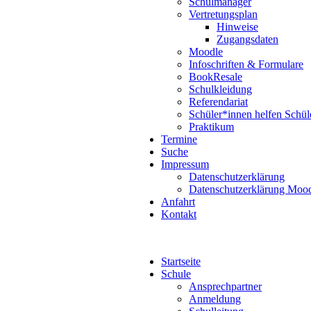
Schulmanager
Vertretungsplan
Hinweise
Zugangsdaten
Moodle
Infoschriften & Formulare
BookResale
Schulkleidung
Referendariat
Schüler*innen helfen Schül
Praktikum
Termine
Suche
Impressum
Datenschutzerklärung
Datenschutzerklärung Moo
Anfahrt
Kontakt
Startseite
Schule
Ansprechpartner
Anmeldung