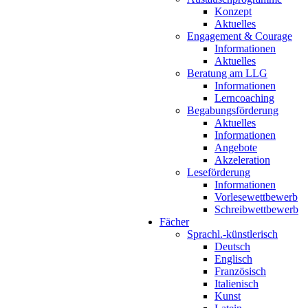
Konzept
Aktuelles
Engagement & Courage
Informationen
Aktuelles
Beratung am LLG
Informationen
Lerncoaching
Begabungsförderung
Aktuelles
Informationen
Angebote
Akzeleration
Leseförderung
Informationen
Vorlesewettbewerb
Schreibwettbewerb
Fächer
Sprachl.-künstlerisch
Deutsch
Englisch
Französisch
Italienisch
Kunst