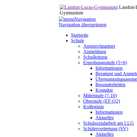
Landrat-
Gymnasium
Navigation
Navigation überspringen
Startseite
Schule
Ansprechpartner
Anmeldung
Schulleitung
Erprobungsstufe (5+6)
Informationen
Beratung und Anmel
Übergangsmanageme
Besonderheiten
Kontakte
Mittelstufe (7-10)
Oberstufe (EF-Q2)
Kollegium
Informationen
Aktuelles
Schulsozialarbeit am LLG
Schülervertretung (SV)
Aktuelles