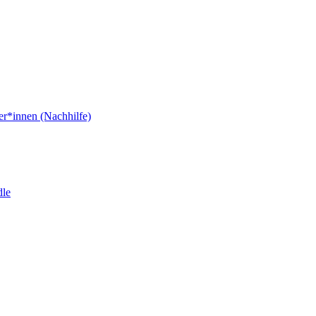
er*innen (Nachhilfe)
dle