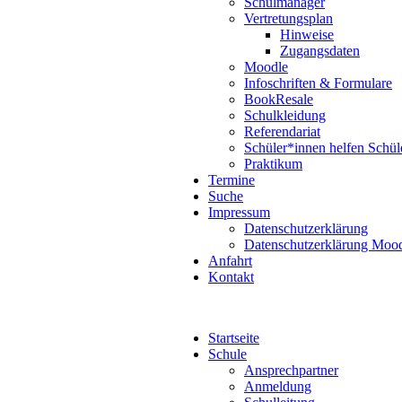
Schulmanager
Vertretungsplan
Hinweise
Zugangsdaten
Moodle
Infoschriften & Formulare
BookResale
Schulkleidung
Referendariat
Schüler*innen helfen Schül
Praktikum
Termine
Suche
Impressum
Datenschutzerklärung
Datenschutzerklärung Moo
Anfahrt
Kontakt
Startseite
Schule
Ansprechpartner
Anmeldung