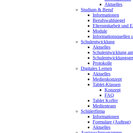
Aktuelles
Studium & Beruf
Informationen
Berufswahlsiegel
Elternmitarbeit und 
Module
Informationsquellen 
Schulentwicklung
Aktuelles
Schulentwicklung a
Schulentwicklungsg
Protokolle
Digitales Lernen
Aktuelles
Medienkonzept
Tablet-Klassen
Konzept
FAQ
Tablet Koffer
Medienteam
Schülerfirma
Informationen
Formulare (Auftrag)
Aktuelles
Austauschprogramme