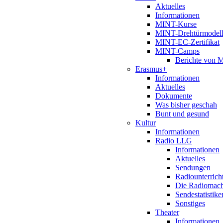
Aktuelles
Informationen
MINT-Kurse
MINT-Drehtürmodel
MINT-EC-Zertifikat
MINT-Camps
Berichte von
Erasmus+
Informationen
Aktuelles
Dokumente
Was bisher geschah
Bunt und gesund
Kultur
Informationen
Radio LLG
Informationen
Aktuelles
Sendungen
Radiounterrich
Die Radiomac
Sendestatistike
Sonstiges
Theater
Informationen