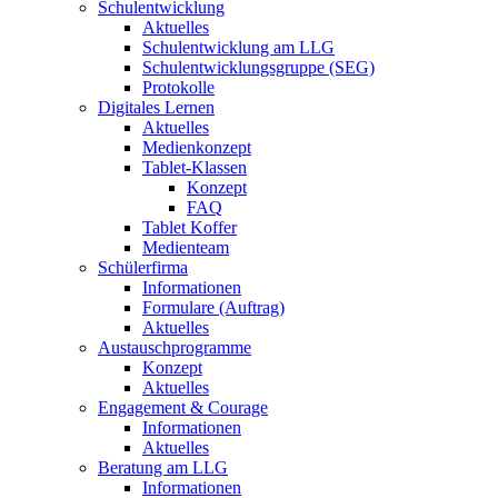
Schulentwicklung
Aktuelles
Schulentwicklung am LLG
Schulentwicklungsgruppe (SEG)
Protokolle
Digitales Lernen
Aktuelles
Medienkonzept
Tablet-Klassen
Konzept
FAQ
Tablet Koffer
Medienteam
Schülerfirma
Informationen
Formulare (Auftrag)
Aktuelles
Austauschprogramme
Konzept
Aktuelles
Engagement & Courage
Informationen
Aktuelles
Beratung am LLG
Informationen