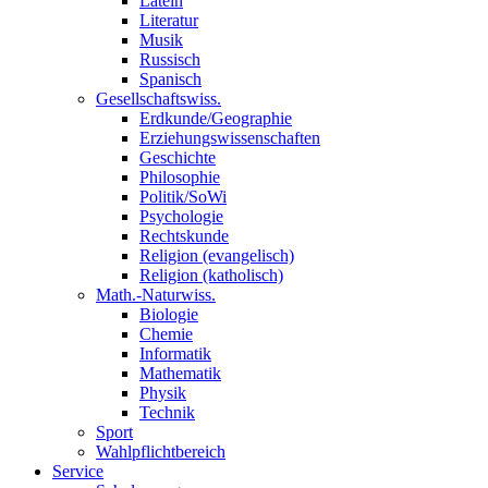
Latein
Literatur
Musik
Russisch
Spanisch
Gesellschaftswiss.
Erdkunde/Geographie
Erziehungswissenschaften
Geschichte
Philosophie
Politik/SoWi
Psychologie
Rechtskunde
Religion (evangelisch)
Religion (katholisch)
Math.-Naturwiss.
Biologie
Chemie
Informatik
Mathematik
Physik
Technik
Sport
Wahlpflichtbereich
Service