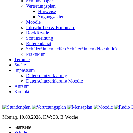
Schulmanager
Vertretungsplan
Hinweise
Zugangsdaten
Moodle
Infoschriften & Formulare
BookResale
Schulkleidung
Referendariat
Schüler*innen helfen Schüler*innen (Nachhilfe)
Praktikum
Termine
Suche
Impressum
Datenschutzerklärung
Datenschutzerklärung Moodle
Anfahrt
Kontakt
Montag, 10.08.2026, KW: 33, B-Woche
Startseite
Schule