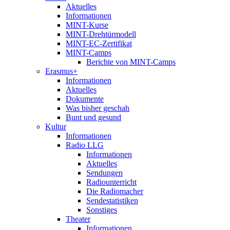
Aktuelles
Informationen
MINT-Kurse
MINT-Drehtürmodell
MINT-EC-Zertifikat
MINT-Camps
Berichte von MINT-Camps
Erasmus+
Informationen
Aktuelles
Dokumente
Was bisher geschah
Bunt und gesund
Kultur
Informationen
Radio LLG
Informationen
Aktuelles
Sendungen
Radiounterricht
Die Radiomacher
Sendestatistiken
Sonstiges
Theater
Informationen