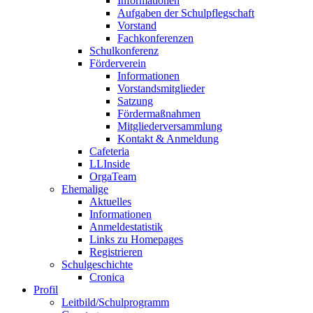
Informationen
Aufgaben der Schulpflegschaft
Vorstand
Fachkonferenzen
Schulkonferenz
Förderverein
Informationen
Vorstandsmitglieder
Satzung
Fördermaßnahmen
Mitgliederversammlung
Kontakt & Anmeldung
Cafeteria
LLInside
OrgaTeam
Ehemalige
Aktuelles
Informationen
Anmeldestatistik
Links zu Homepages
Registrieren
Schulgeschichte
Cronica
Profil
Leitbild/Schulprogramm