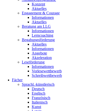
Konzept
Aktuelles
Engagement & Courage
Informationen
Aktuelles
Beratung am LLG
Informationen
Lerncoaching
Begabungsförderung
Aktuelles
Informationen
Angebote
Akzeleration
Leseförderung
Informationen
Vorlesewettbewerb
Schreibwettbewerb
Fächer
Sprachl.-künstlerisch
Deutsch
Englisch
Französisch
Italienisch
Kunst