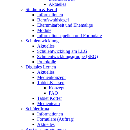
Aktuelles
Studium & Beruf
Informationen
Berufswahlsiegel
Elternmitarbeit und Ehemalige
Module
Informationsquellen und Formulare
Schulentwicklung
Aktuelles
Schulentwicklung am LLG
Schulentwicklungsgruppe (SEG)
Protokolle
Digitales Lernen
Aktuelles
Medienkonzept
Tablet-Klassen
Konzept
FAQ
Tablet Koffer
Medienteam
Schülerfirma
Informationen
Formulare (Auftrag)
Aktuelles
Austauschprogramme