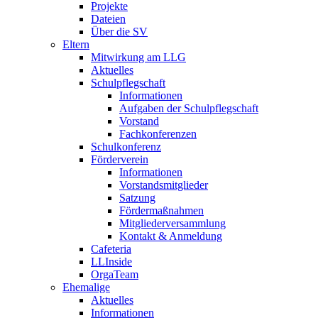
Projekte
Dateien
Über die SV
Eltern
Mitwirkung am LLG
Aktuelles
Schulpflegschaft
Informationen
Aufgaben der Schulpflegschaft
Vorstand
Fachkonferenzen
Schulkonferenz
Förderverein
Informationen
Vorstandsmitglieder
Satzung
Fördermaßnahmen
Mitgliederversammlung
Kontakt & Anmeldung
Cafeteria
LLInside
OrgaTeam
Ehemalige
Aktuelles
Informationen