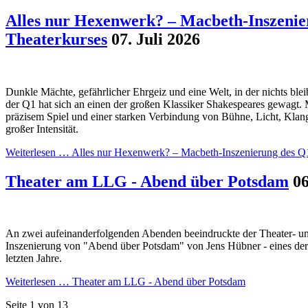
Alles nur Hexenwerk? – Macbeth-Inszenie
Theaterkurses
07. Juli 2026
Dunkle Mächte, gefährlicher Ehrgeiz und eine Welt, in der nichts blei
der Q1 hat sich an einen der großen Klassiker Shakespeares gewagt. 
präzisem Spiel und einer starken Verbindung von Bühne, Licht, Klan
großer Intensität.
Weiterlesen …
Alles nur Hexenwerk? – Macbeth-Inszenierung des Q
Theater am LLG - Abend über Potsdam
06
An zwei aufeinanderfolgenden Abenden beeindruckte der Theater- und
Inszenierung von "Abend über Potsdam" von Jens Hübner - eines der 
letzten Jahre.
Weiterlesen …
Theater am LLG - Abend über Potsdam
Seite 1 von 13