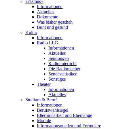
Erasmus+
Informationen
Aktuelles
Dokumente
Was bisher geschah
Bunt und gesund
Kultur
Informationen
Radio LLG
Informationen
Aktuelles
Sendungen
Radiounterricht
Die Radiomacher
Sendestatistiken
Sonstiges
Theater
Informationen
Aktuelles
Studium & Beruf
Informationen
Berufswahlsiegel
Elternmitarbeit und Ehemalige
Module
Informationsquellen und Formulare