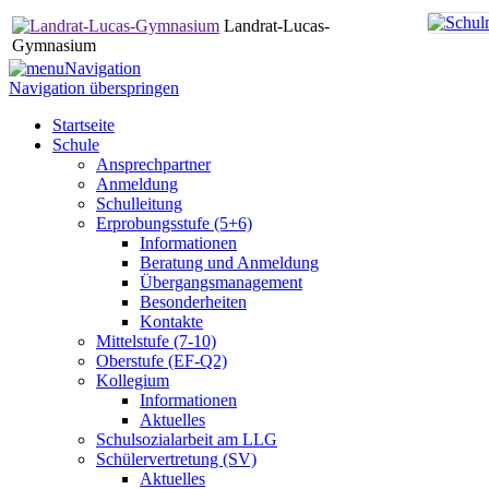
Landrat-Lucas-
Gymnasium
Navigation
Navigation überspringen
Startseite
Schule
Ansprechpartner
Anmeldung
Schulleitung
Erprobungsstufe (5+6)
Informationen
Beratung und Anmeldung
Übergangsmanagement
Besonderheiten
Kontakte
Mittelstufe (7-10)
Oberstufe (EF-Q2)
Kollegium
Informationen
Aktuelles
Schulsozialarbeit am LLG
Schülervertretung (SV)
Aktuelles