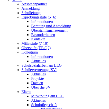
Ansprechpartner
Anmeldung
Schulleitung
Erprobungsstufe (5+6)
Informationen
Beratung und Anmeldung
Übergangsmanagement
Besonderheiten
Kontakte
Mittelstufe (7-10)
Oberstufe (EF-Q2)
Kollegium
Informationen
Aktuelles
Schulsozialarbeit am LLG
Schülervertretung (SV)
Aktuelles
Projekte
Dateien
Über die SV
Eltern
Mitwirkung am LLG
Aktuelles
Schulpflegschaft