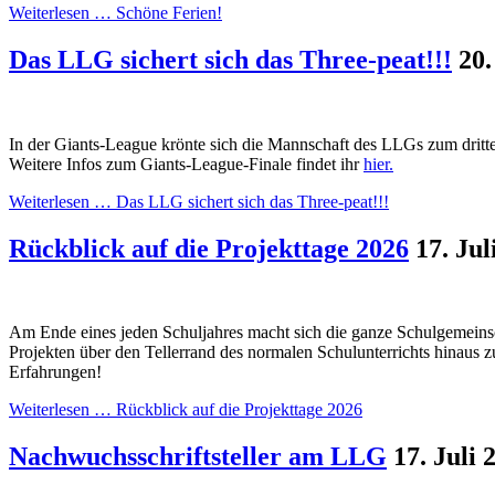
Weiterlesen …
Schöne Ferien!
Das LLG sichert sich das Three-peat!!!
20.
In der Giants-League krönte sich die Mannschaft des LLGs zum drit
Weitere Infos zum Giants-League-Finale findet ihr
hier.
Weiterlesen …
Das LLG sichert sich das Three-peat!!!
Rückblick auf die Projekttage 2026
17. Jul
Am Ende eines jeden Schuljahres macht sich die ganze Schulgemeinsch
Projekten über den Tellerrand des normalen Schulunterrichts hinaus z
Erfahrungen!
Weiterlesen …
Rückblick auf die Projekttage 2026
Nachwuchsschriftsteller am LLG
17. Juli 