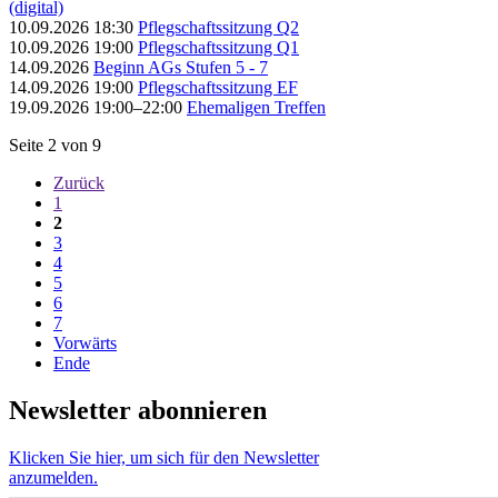
(digital)
10.09.2026 18:30
Pflegschaftssitzung Q2
10.09.2026 19:00
Pflegschaftssitzung Q1
14.09.2026
Beginn AGs Stufen 5 - 7
14.09.2026 19:00
Pflegschaftssitzung EF
19.09.2026 19:00–22:00
Ehemaligen Treffen
Seite 2 von 9
Zurück
1
2
3
4
5
6
7
Vorwärts
Ende
Newsletter abonnieren
Klicken Sie hier, um sich für den Newsletter
anzumelden.