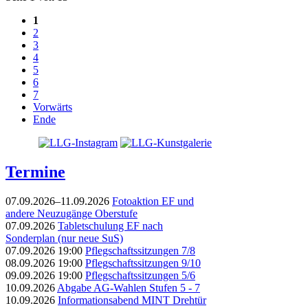
1
2
3
4
5
6
7
Vorwärts
Ende
Termine
07.09.2026–11.09.2026
Fotoaktion EF und
andere Neuzugänge Oberstufe
07.09.2026
Tabletschulung EF nach
Sonderplan (nur neue SuS)
07.09.2026 19:00
Pflegschaftssitzungen 7/8
08.09.2026 19:00
Pflegschaftssitzungen 9/10
09.09.2026 19:00
Pflegschaftssitzungen 5/6
10.09.2026
Abgabe AG-Wahlen Stufen 5 - 7
10.09.2026
Informationsabend MINT Drehtür