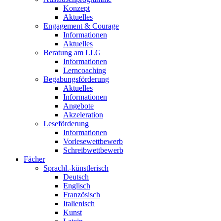
Konzept
Aktuelles
Engagement & Courage
Informationen
Aktuelles
Beratung am LLG
Informationen
Lerncoaching
Begabungsförderung
Aktuelles
Informationen
Angebote
Akzeleration
Leseförderung
Informationen
Vorlesewettbewerb
Schreibwettbewerb
Fächer
Sprachl.-künstlerisch
Deutsch
Englisch
Französisch
Italienisch
Kunst