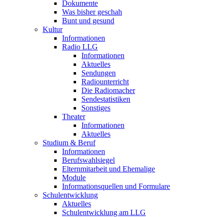
Dokumente
Was bisher geschah
Bunt und gesund
Kultur
Informationen
Radio LLG
Informationen
Aktuelles
Sendungen
Radiounterricht
Die Radiomacher
Sendestatistiken
Sonstiges
Theater
Informationen
Aktuelles
Studium & Beruf
Informationen
Berufswahlsiegel
Elternmitarbeit und Ehemalige
Module
Informationsquellen und Formulare
Schulentwicklung
Aktuelles
Schulentwicklung am LLG