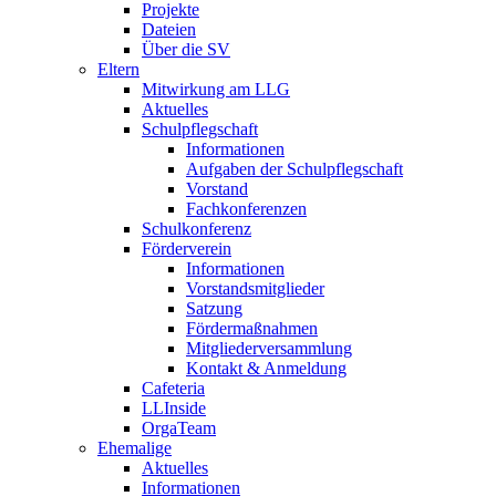
Projekte
Dateien
Über die SV
Eltern
Mitwirkung am LLG
Aktuelles
Schulpflegschaft
Informationen
Aufgaben der Schulpflegschaft
Vorstand
Fachkonferenzen
Schulkonferenz
Förderverein
Informationen
Vorstandsmitglieder
Satzung
Fördermaßnahmen
Mitgliederversammlung
Kontakt & Anmeldung
Cafeteria
LLInside
OrgaTeam
Ehemalige
Aktuelles
Informationen