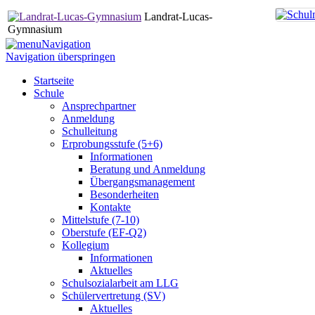
Landrat-Lucas-
Gymnasium
Navigation
Navigation überspringen
Startseite
Schule
Ansprechpartner
Anmeldung
Schulleitung
Erprobungsstufe (5+6)
Informationen
Beratung und Anmeldung
Übergangsmanagement
Besonderheiten
Kontakte
Mittelstufe (7-10)
Oberstufe (EF-Q2)
Kollegium
Informationen
Aktuelles
Schulsozialarbeit am LLG
Schülervertretung (SV)
Aktuelles