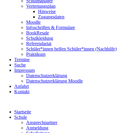
Schulmanager
Vertretungsplan
Hinweise
Zugangsdaten
Moodle
Infoschriften & Formulare
BookResale
Schulkleidung
Referendariat
Schüler*innen helfen Schüler*innen (Nachhilfe)
Praktikum
Termine
Suche
Impressum
Datenschutzerklärung
Datenschutzerklärung Moodle
Anfahrt
Kontakt
Startseite
Schule
Ansprechpartner
Anmeldung