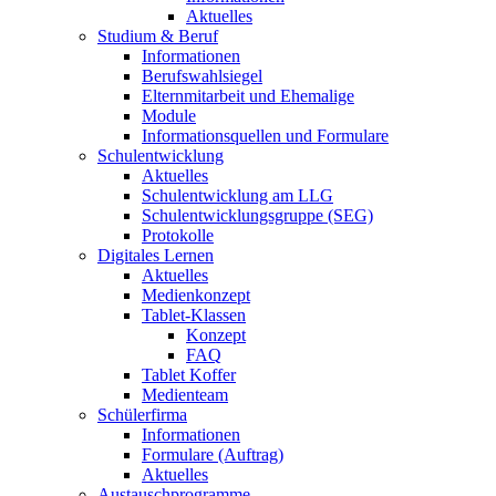
Aktuelles
Studium & Beruf
Informationen
Berufswahlsiegel
Elternmitarbeit und Ehemalige
Module
Informationsquellen und Formulare
Schulentwicklung
Aktuelles
Schulentwicklung am LLG
Schulentwicklungsgruppe (SEG)
Protokolle
Digitales Lernen
Aktuelles
Medienkonzept
Tablet-Klassen
Konzept
FAQ
Tablet Koffer
Medienteam
Schülerfirma
Informationen
Formulare (Auftrag)
Aktuelles
Austauschprogramme