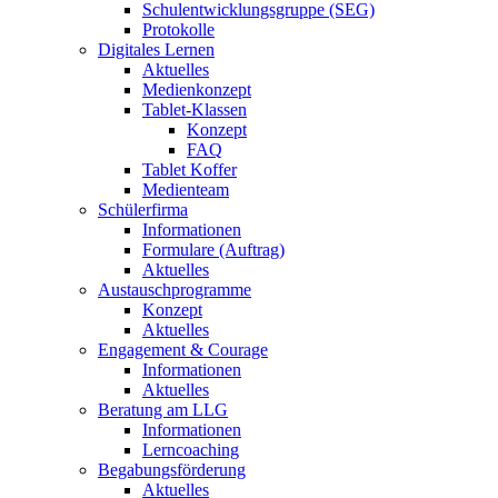
Schulentwicklungsgruppe (SEG)
Protokolle
Digitales Lernen
Aktuelles
Medienkonzept
Tablet-Klassen
Konzept
FAQ
Tablet Koffer
Medienteam
Schülerfirma
Informationen
Formulare (Auftrag)
Aktuelles
Austauschprogramme
Konzept
Aktuelles
Engagement & Courage
Informationen
Aktuelles
Beratung am LLG
Informationen
Lerncoaching
Begabungsförderung
Aktuelles