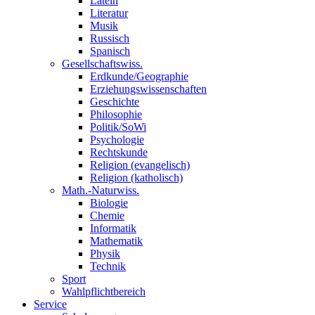
Latein
Literatur
Musik
Russisch
Spanisch
Gesellschaftswiss.
Erdkunde/Geographie
Erziehungswissenschaften
Geschichte
Philosophie
Politik/SoWi
Psychologie
Rechtskunde
Religion (evangelisch)
Religion (katholisch)
Math.-Naturwiss.
Biologie
Chemie
Informatik
Mathematik
Physik
Technik
Sport
Wahlpflichtbereich
Service