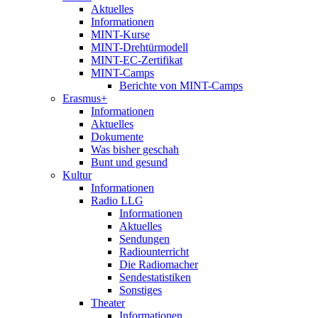
Aktuelles
Informationen
MINT-Kurse
MINT-Drehtürmodell
MINT-EC-Zertifikat
MINT-Camps
Berichte von MINT-Camps
Erasmus+
Informationen
Aktuelles
Dokumente
Was bisher geschah
Bunt und gesund
Kultur
Informationen
Radio LLG
Informationen
Aktuelles
Sendungen
Radiounterricht
Die Radiomacher
Sendestatistiken
Sonstiges
Theater
Informationen