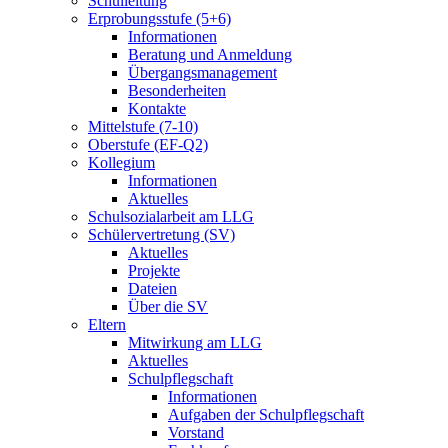
Schulleitung
Erprobungsstufe (5+6)
Informationen
Beratung und Anmeldung
Übergangsmanagement
Besonderheiten
Kontakte
Mittelstufe (7-10)
Oberstufe (EF-Q2)
Kollegium
Informationen
Aktuelles
Schulsozialarbeit am LLG
Schülervertretung (SV)
Aktuelles
Projekte
Dateien
Über die SV
Eltern
Mitwirkung am LLG
Aktuelles
Schulpflegschaft
Informationen
Aufgaben der Schulpflegschaft
Vorstand