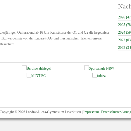
Nach
2026 (47
2025 (78
diesjährigen Qulturabend ab 16 Uhr Kunstkurse der Q1 und Q2 die Ergebnisse
2024 (59
stützt werden sie von der Kabarett-AG und musikalischen Talenten unserer
2023 (63
 Besucher!
2022 (3 E
Copyright © 2026 Landrat-Lucas-Gymnasium Leverkusen |
Impressum
|
Datenschutzerklärun