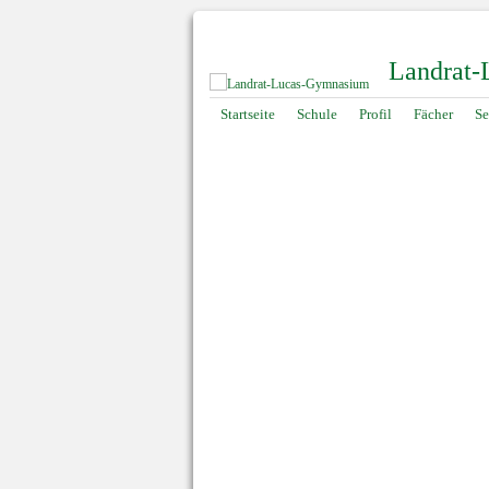
Landrat
Navigation
Startseite
Schule
Profil
Fächer
Se
überspringen