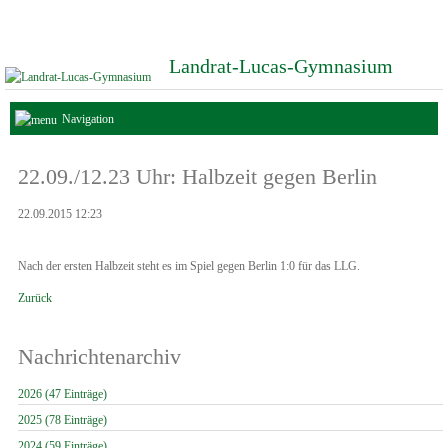
Landrat-Lucas-Gymnasium
Navigation
22.09./12.23 Uhr: Halbzeit gegen Berlin
22.09.2015 12:23
Nach der ersten Halbzeit steht es im Spiel gegen Berlin 1:0 für das LLG.
Zurück
Nachrichtenarchiv
2026 (47 Einträge)
2025 (78 Einträge)
2024 (59 Einträge)