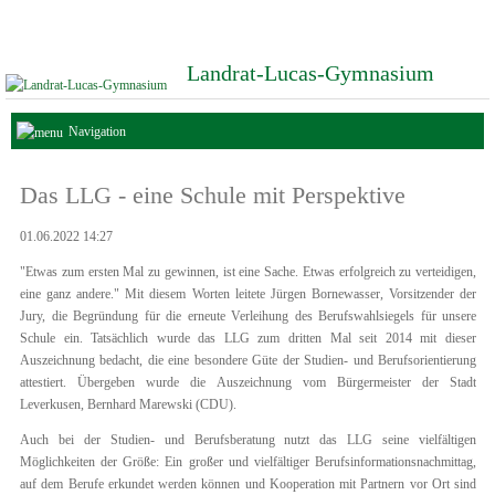
Landrat-Lucas-Gymnasium
Navigation
Das LLG - eine Schule mit Perspektive
01.06.2022 14:27
"Etwas zum ersten Mal zu gewinnen, ist eine Sache. Etwas erfolgreich zu verteidigen,
eine ganz andere." Mit diesem Worten leitete Jürgen Bornewasser, Vorsitzender der
Jury, die Begründung für die erneute Verleihung des Berufswahlsiegels für unsere
Schule ein. Tatsächlich wurde das LLG zum dritten Mal seit 2014 mit dieser
Auszeichnung bedacht, die eine besondere Güte der Studien- und Berufsorientierung
attestiert. Übergeben wurde die Auszeichnung vom Bürgermeister der Stadt
Leverkusen, Bernhard Marewski (CDU).
Auch bei der Studien- und Berufsberatung nutzt das LLG seine vielfältigen
Möglichkeiten der Größe: Ein großer und vielfältiger Berufsinformationsnachmittag,
auf dem Berufe erkundet werden können und Kooperation mit Partnern vor Ort sind