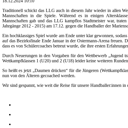
18.12.2024 10:10
Traditionell schickt das LLG auch in diesem Jahr wieder in allen W
Mannschaften in die Spiele. Während es in einigen Altersklasse
Mannschaften gab und das LLG kampflos Stadtmeister war, traten
Jahrgänge 2012 - 2015) am 17.12. gegen die Handballer der Mariensc
Ein hochklassiges Spiel wurde am Ende unter klar gewonnen, sodass 
auf das Bezirksfinale Ende Januar in der Ostermann-Arena freuen. D
dass es von Schülercoaches betreut wurde, die ihre ersten Erfahrunge
Durch Neuerungen in den Vorgaben für den Wettbewerb „Jugend train
Wettkampfklassen 1 (U20) und 2 (U18) leider keine weiteren Runden
So heißt es jetzt „Daumen drücken“ für die Jüngeren (Wettkampfkla
nun von den Älteren gecoached werden.
Wir sind gespannt, wie weit die Reise für unsere Handballer:innen in 