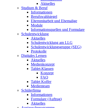
Aktuelles
Studium & Beruf
Informationen
Berufswahlsiegel
Elternmitarbeit und Ehemalige
Module
Informationsquellen und Formulare
Schulentwicklung
Aktuelles
Schulentwicklung am LLG
Schulentwicklungsgruppe (SEG)
Protokolle
Digitales Lernen
Aktuelles
Medienkonzept
Tablet-Klassen
Konzept
FAQ
Tablet Koffer
Medienteam
Schülerfirma
Informationen
Formulare (Auftrag)
Aktuelles
Austauschprogramme