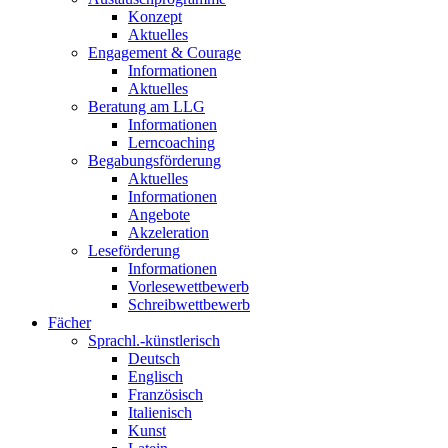
Konzept
Aktuelles
Engagement & Courage
Informationen
Aktuelles
Beratung am LLG
Informationen
Lerncoaching
Begabungsförderung
Aktuelles
Informationen
Angebote
Akzeleration
Leseförderung
Informationen
Vorlesewettbewerb
Schreibwettbewerb
Fächer
Sprachl.-künstlerisch
Deutsch
Englisch
Französisch
Italienisch
Kunst