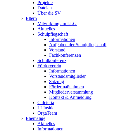
Projekte
Dateien
Über die SV
Eltern
Mitwirkung am LLG
Aktuelles
Schulpflegschaft
Informationen
Aufgaben der Schulpflegschaft
Vorstand
Fachkonferenzen
Schulkonferenz
Förderverein
Informationen
Vorstandsmitglieder
Satzung
Fördermaßnahmen
Mitgliederversammlung
Kontakt & Anmeldung
Cafeteria
LLInside
OrgaTeam
Ehemalige
Aktuelles
Informationen