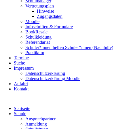
Schulmanager
Vertretungsplan
Hinweise
Zugangsdaten
Moodle
Infoschriften & Formulare
BookResale
Schulkleidung
Referendariat
Schüler*innen helfen Schüler*innen (Nachhilfe)
Praktikum
Termine
Suche
Impressum
Datenschutzerklärung
Datenschutzerklärung Moodle
Anfahrt
Kontakt
Startseite
Schule
Ansprechpartner
Anmeldung