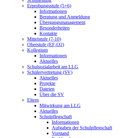
Schulleitung
Erprobungsstufe (5+6)
Informationen
Beratung und Anmeldung
Übergangsmanagement
Besonderheiten
Kontakte
Mittelstufe (7-10)
Oberstufe (EF-Q2)
Kollegium
Informationen
Aktuelles
Schulsozialarbeit am LLG
Schülervertretung (SV)
Aktuelles
Projekte
Dateien
Über die SV
Eltern
Mitwirkung am LLG
Aktuelles
Schulpflegschaft
Informationen
Aufgaben der Schulpflegschaft
Vorstand