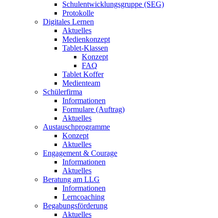
Schulentwicklungsgruppe (SEG)
Protokolle
Digitales Lernen
Aktuelles
Medienkonzept
Tablet-Klassen
Konzept
FAQ
Tablet Koffer
Medienteam
Schülerfirma
Informationen
Formulare (Auftrag)
Aktuelles
Austauschprogramme
Konzept
Aktuelles
Engagement & Courage
Informationen
Aktuelles
Beratung am LLG
Informationen
Lerncoaching
Begabungsförderung
Aktuelles