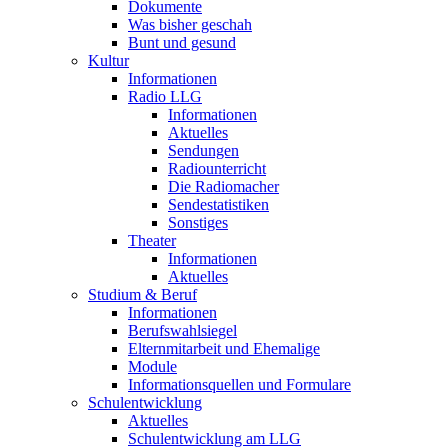
Dokumente
Was bisher geschah
Bunt und gesund
Kultur
Informationen
Radio LLG
Informationen
Aktuelles
Sendungen
Radiounterricht
Die Radiomacher
Sendestatistiken
Sonstiges
Theater
Informationen
Aktuelles
Studium & Beruf
Informationen
Berufswahlsiegel
Elternmitarbeit und Ehemalige
Module
Informationsquellen und Formulare
Schulentwicklung
Aktuelles
Schulentwicklung am LLG