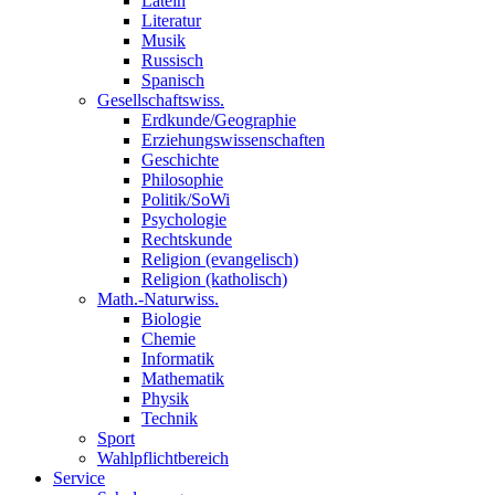
Latein
Literatur
Musik
Russisch
Spanisch
Gesellschaftswiss.
Erdkunde/Geographie
Erziehungswissenschaften
Geschichte
Philosophie
Politik/SoWi
Psychologie
Rechtskunde
Religion (evangelisch)
Religion (katholisch)
Math.-Naturwiss.
Biologie
Chemie
Informatik
Mathematik
Physik
Technik
Sport
Wahlpflichtbereich
Service