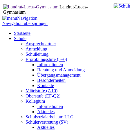
Landrat-Lucas-
Gymnasium
Navigation
Navigation überspringen
Startseite
Schule
Ansprechpartner
Anmeldung
Schulleitung
Erprobungsstufe (5+6)
Informationen
Beratung und Anmeldung
Übergangsmanagement
Besonderheiten
Kontakte
Mittelstufe (7-10)
Oberstufe (EF-Q2)
Kollegium
Informationen
Aktuelles
Schulsozialarbeit am LLG
Schülervertretung (SV)
Aktuelles