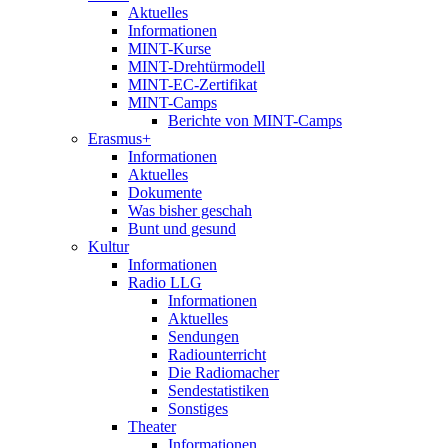
Aktuelles
Informationen
MINT-Kurse
MINT-Drehtürmodell
MINT-EC-Zertifikat
MINT-Camps
Berichte von MINT-Camps
Erasmus+
Informationen
Aktuelles
Dokumente
Was bisher geschah
Bunt und gesund
Kultur
Informationen
Radio LLG
Informationen
Aktuelles
Sendungen
Radiounterricht
Die Radiomacher
Sendestatistiken
Sonstiges
Theater
Informationen