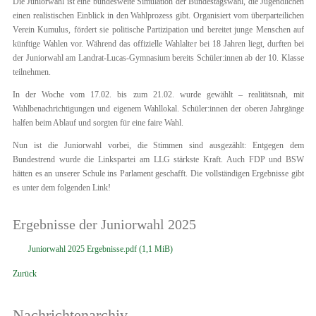
Die Juniorwahl ist eine bundesweite Simulation der Bundestagswahl, die Jugendlichen
einen realistischen Einblick in den Wahlprozess gibt. Organisiert vom überparteilichen
Verein Kumulus, fördert sie politische Partizipation und bereitet junge Menschen auf
künftige Wahlen vor. Während das offizielle Wahlalter bei 18 Jahren liegt, durften bei
der Juniorwahl am Landrat-Lucas-Gymnasium bereits Schüler:innen ab der 10. Klasse
teilnehmen.
In der Woche vom 17.02. bis zum 21.02. wurde gewählt – realitätsnah, mit
Wahlbenachrichtigungen und eigenem Wahllokal. Schüler:innen der oberen Jahrgänge
halfen beim Ablauf und sorgten für eine faire Wahl.
Nun ist die Juniorwahl vorbei, die Stimmen sind ausgezählt: Entgegen dem
Bundestrend wurde die Linkspartei am LLG stärkste Kraft. Auch FDP und BSW
hätten es an unserer Schule ins Parlament geschafft. Die vollständigen Ergebnisse gibt
es unter dem folgenden Link!
Ergebnisse der Juniorwahl 2025
Juniorwahl 2025 Ergebnisse.pdf
(1,1 MiB)
Zurück
Nachrichtenarchiv