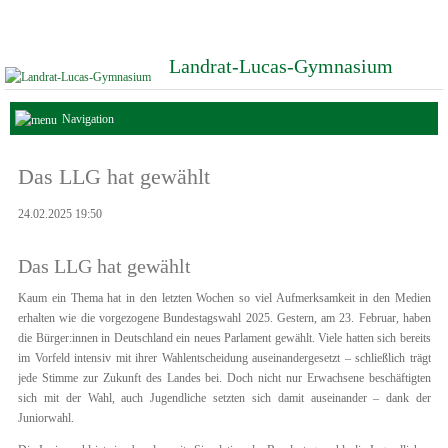
Landrat-Lucas-Gymnasium
Navigation
Das LLG hat gewählt
24.02.2025 19:50
Das LLG hat gewählt
Kaum ein Thema hat in den letzten Wochen so viel Aufmerksamkeit in den Medien
erhalten wie die vorgezogene Bundestagswahl 2025. Gestern, am 23. Februar, haben
die Bürger:innen in Deutschland ein neues Parlament gewählt. Viele hatten sich bereits
im Vorfeld intensiv mit ihrer Wahlentscheidung auseinandergesetzt – schließlich trägt
jede Stimme zur Zukunft des Landes bei. Doch nicht nur Erwachsene beschäftigten
sich mit der Wahl, auch Jugendliche setzten sich damit auseinander – dank der
Juniorwahl.