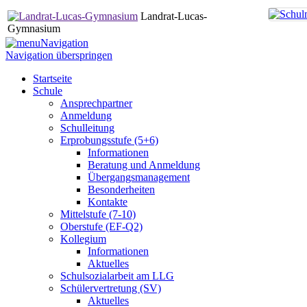
Landrat-Lucas-
Gymnasium
Navigation
Navigation überspringen
Startseite
Schule
Ansprechpartner
Anmeldung
Schulleitung
Erprobungsstufe (5+6)
Informationen
Beratung und Anmeldung
Übergangsmanagement
Besonderheiten
Kontakte
Mittelstufe (7-10)
Oberstufe (EF-Q2)
Kollegium
Informationen
Aktuelles
Schulsozialarbeit am LLG
Schülervertretung (SV)
Aktuelles