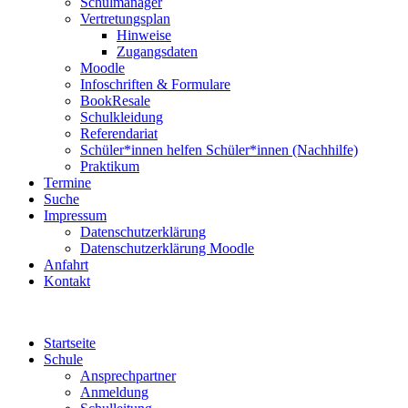
Schulmanager
Vertretungsplan
Hinweise
Zugangsdaten
Moodle
Infoschriften & Formulare
BookResale
Schulkleidung
Referendariat
Schüler*innen helfen Schüler*innen (Nachhilfe)
Praktikum
Termine
Suche
Impressum
Datenschutzerklärung
Datenschutzerklärung Moodle
Anfahrt
Kontakt
Startseite
Schule
Ansprechpartner
Anmeldung