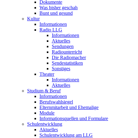
Dokumente
Was bisher geschah
Bunt und gesund
Kultur
Informationen
Radio LLG
Informationen
Aktuelles
Sendungen
Radiounterricht
Die Radiomacher
Sendestatistiken
Sonstiges
Theater
Informationen
Aktuelles
Studium & Beruf
Informationen
Berufswahlsiegel
Elternmitarbeit und Ehemalige
Module
Informationsquellen und Formulare
Schulentwicklung
Aktuelles
Schulentwicklung am LLG