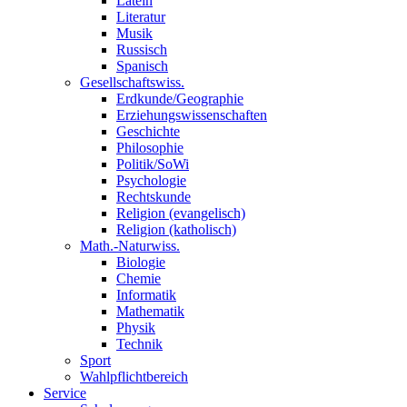
Latein
Literatur
Musik
Russisch
Spanisch
Gesellschaftswiss.
Erdkunde/Geographie
Erziehungswissenschaften
Geschichte
Philosophie
Politik/SoWi
Psychologie
Rechtskunde
Religion (evangelisch)
Religion (katholisch)
Math.-Naturwiss.
Biologie
Chemie
Informatik
Mathematik
Physik
Technik
Sport
Wahlpflichtbereich
Service