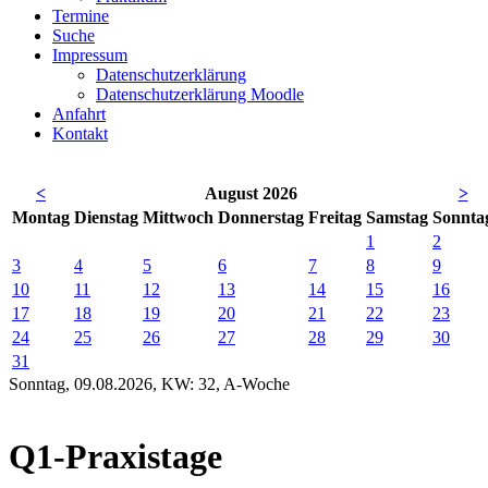
Termine
Suche
Impressum
Datenschutzerklärung
Datenschutzerklärung Moodle
Anfahrt
Kontakt
<
August 2026
>
Mo
ntag
Di
enstag
Mi
ttwoch
Do
nnerstag
Fr
eitag
Sa
mstag
So
nnta
1
2
3
4
5
6
7
8
9
10
11
12
13
14
15
16
17
18
19
20
21
22
23
24
25
26
27
28
29
30
31
Sonntag, 09.08.2026, KW: 32, A-Woche
Q1-Praxistage