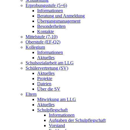
Schulleitung
Erprobungsstufe (5+6)
Informationen
Beratung und Anmeldung
Übergangsmanagement
Besonderheiten
Kontakte
Mittelstufe (7-10)
Oberstufe (EF-Q2)
Kollegium
Informationen
Aktuelles
Schulsozialarbeit am LLG
Schülervertretung (SV)
Aktuelles
Projekte
Dateien
Über die SV
Eltern
Mitwirkung am LLG
Aktuelles
Schulpflegschaft
Informationen
Aufgaben der Schulpflegschaft
Vorstand