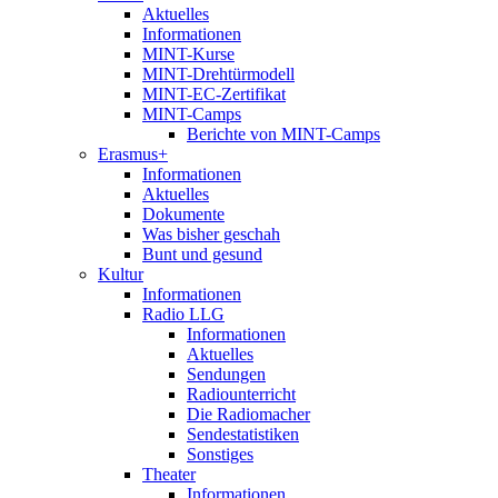
Aktuelles
Informationen
MINT-Kurse
MINT-Drehtürmodell
MINT-EC-Zertifikat
MINT-Camps
Berichte von MINT-Camps
Erasmus+
Informationen
Aktuelles
Dokumente
Was bisher geschah
Bunt und gesund
Kultur
Informationen
Radio LLG
Informationen
Aktuelles
Sendungen
Radiounterricht
Die Radiomacher
Sendestatistiken
Sonstiges
Theater
Informationen