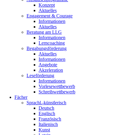
Konzept
Aktuelles
Engagement & Courage
Informationen
Aktuelles
Beratung am LLG
Informationen
Lerncoaching
Begabungsförderung
Aktuelles
Informationen
Angebote
Akzeleration
Leseförderung
Informationen
Vorlesewettbewerb
Schreibwettbewerb
Fächer
Sprachl.-künstlerisch
Deutsch
Englisch
Französisch
Italienisch
Kunst