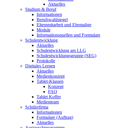
Aktuelles
Studium & Beruf
Informationen
Berufswahlsiegel
Elternmitarbeit und Ehemalige
Module
Informationsquellen und Formulare
Schulentwicklung
Aktuelles
Schulentwicklung am LLG
Schulentwicklungsgruppe (SEG)
Protokolle
Digitales Lernen
Aktuelles
Medienkonzept
Tablet-Klassen
Konzept
FAQ
Tablet Koffer
Medienteam
Schülerfirma
Informationen
Formulare (Auftrag)
Aktuelles
Austauschprogramme