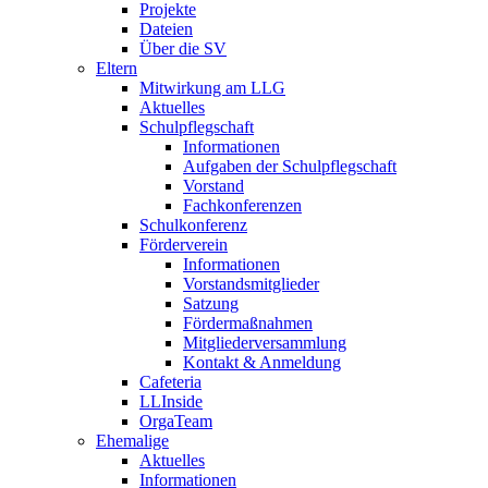
Projekte
Dateien
Über die SV
Eltern
Mitwirkung am LLG
Aktuelles
Schulpflegschaft
Informationen
Aufgaben der Schulpflegschaft
Vorstand
Fachkonferenzen
Schulkonferenz
Förderverein
Informationen
Vorstandsmitglieder
Satzung
Fördermaßnahmen
Mitgliederversammlung
Kontakt & Anmeldung
Cafeteria
LLInside
OrgaTeam
Ehemalige
Aktuelles
Informationen