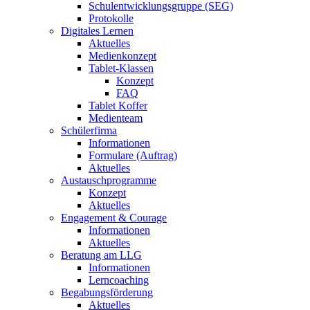
Schulentwicklungsgruppe (SEG)
Protokolle
Digitales Lernen
Aktuelles
Medienkonzept
Tablet-Klassen
Konzept
FAQ
Tablet Koffer
Medienteam
Schülerfirma
Informationen
Formulare (Auftrag)
Aktuelles
Austauschprogramme
Konzept
Aktuelles
Engagement & Courage
Informationen
Aktuelles
Beratung am LLG
Informationen
Lerncoaching
Begabungsförderung
Aktuelles