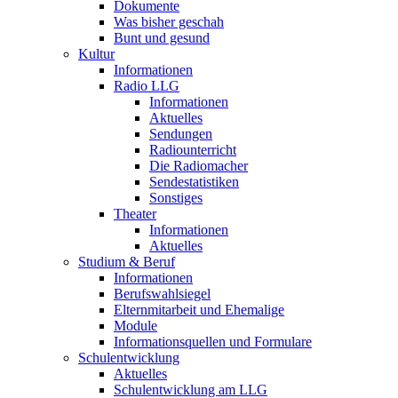
Dokumente
Was bisher geschah
Bunt und gesund
Kultur
Informationen
Radio LLG
Informationen
Aktuelles
Sendungen
Radiounterricht
Die Radiomacher
Sendestatistiken
Sonstiges
Theater
Informationen
Aktuelles
Studium & Beruf
Informationen
Berufswahlsiegel
Elternmitarbeit und Ehemalige
Module
Informationsquellen und Formulare
Schulentwicklung
Aktuelles
Schulentwicklung am LLG