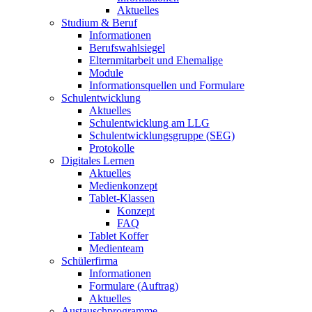
Aktuelles
Studium & Beruf
Informationen
Berufswahlsiegel
Elternmitarbeit und Ehemalige
Module
Informationsquellen und Formulare
Schulentwicklung
Aktuelles
Schulentwicklung am LLG
Schulentwicklungsgruppe (SEG)
Protokolle
Digitales Lernen
Aktuelles
Medienkonzept
Tablet-Klassen
Konzept
FAQ
Tablet Koffer
Medienteam
Schülerfirma
Informationen
Formulare (Auftrag)
Aktuelles
Austauschprogramme