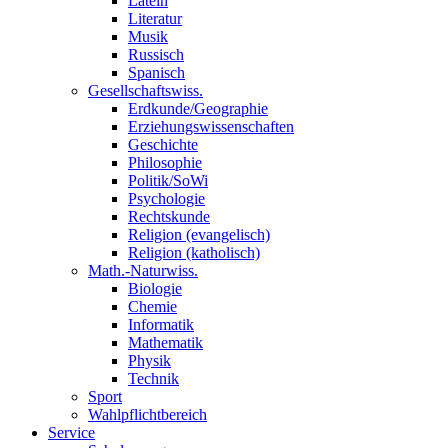
Latein
Literatur
Musik
Russisch
Spanisch
Gesellschaftswiss.
Erdkunde/Geographie
Erziehungswissenschaften
Geschichte
Philosophie
Politik/SoWi
Psychologie
Rechtskunde
Religion (evangelisch)
Religion (katholisch)
Math.-Naturwiss.
Biologie
Chemie
Informatik
Mathematik
Physik
Technik
Sport
Wahlpflichtbereich
Service