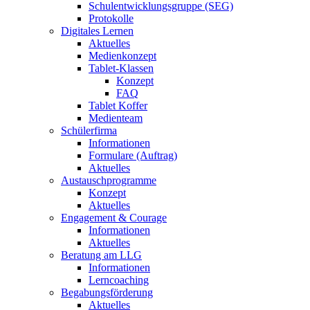
Schulentwicklungsgruppe (SEG)
Protokolle
Digitales Lernen
Aktuelles
Medienkonzept
Tablet-Klassen
Konzept
FAQ
Tablet Koffer
Medienteam
Schülerfirma
Informationen
Formulare (Auftrag)
Aktuelles
Austauschprogramme
Konzept
Aktuelles
Engagement & Courage
Informationen
Aktuelles
Beratung am LLG
Informationen
Lerncoaching
Begabungsförderung
Aktuelles