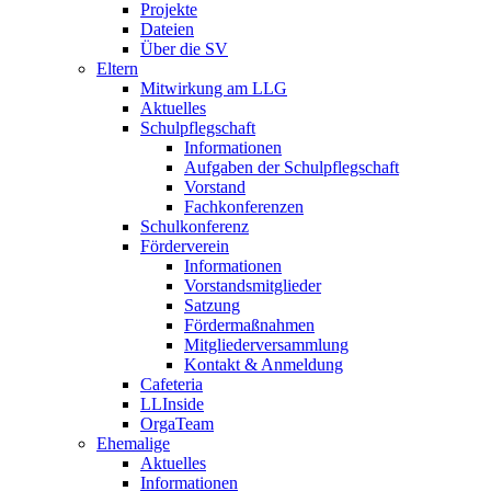
Projekte
Dateien
Über die SV
Eltern
Mitwirkung am LLG
Aktuelles
Schulpflegschaft
Informationen
Aufgaben der Schulpflegschaft
Vorstand
Fachkonferenzen
Schulkonferenz
Förderverein
Informationen
Vorstandsmitglieder
Satzung
Fördermaßnahmen
Mitgliederversammlung
Kontakt & Anmeldung
Cafeteria
LLInside
OrgaTeam
Ehemalige
Aktuelles
Informationen