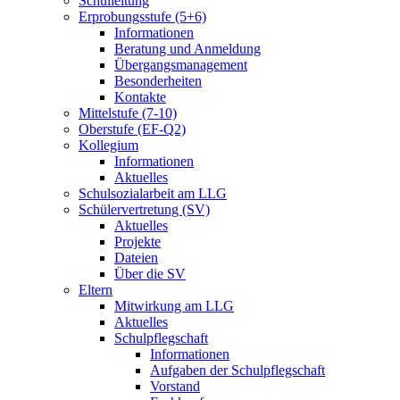
Schulleitung
Erprobungsstufe (5+6)
Informationen
Beratung und Anmeldung
Übergangsmanagement
Besonderheiten
Kontakte
Mittelstufe (7-10)
Oberstufe (EF-Q2)
Kollegium
Informationen
Aktuelles
Schulsozialarbeit am LLG
Schülervertretung (SV)
Aktuelles
Projekte
Dateien
Über die SV
Eltern
Mitwirkung am LLG
Aktuelles
Schulpflegschaft
Informationen
Aufgaben der Schulpflegschaft
Vorstand