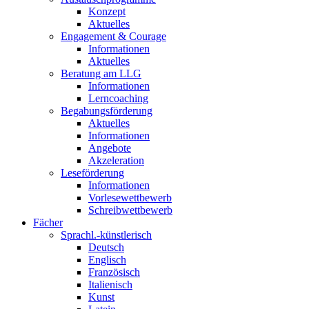
Konzept
Aktuelles
Engagement & Courage
Informationen
Aktuelles
Beratung am LLG
Informationen
Lerncoaching
Begabungsförderung
Aktuelles
Informationen
Angebote
Akzeleration
Leseförderung
Informationen
Vorlesewettbewerb
Schreibwettbewerb
Fächer
Sprachl.-künstlerisch
Deutsch
Englisch
Französisch
Italienisch
Kunst