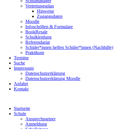
Schulmanager
Vertretungsplan
Hinweise
Zugangsdaten
Moodle
Infoschriften & Formulare
BookResale
Schulkleidung
Referendariat
Schüler*innen helfen Schüler*innen (Nachhilfe)
Praktikum
Termine
Suche
Impressum
Datenschutzerklärung
Datenschutzerklärung Moodle
Anfahrt
Kontakt
Startseite
Schule
Ansprechpartner
Anmeldung