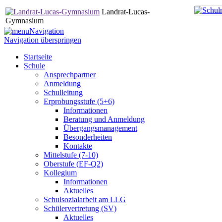
Landrat-Lucas-
Gymnasium
Navigation
Navigation überspringen
Startseite
Schule
Ansprechpartner
Anmeldung
Schulleitung
Erprobungsstufe (5+6)
Informationen
Beratung und Anmeldung
Übergangsmanagement
Besonderheiten
Kontakte
Mittelstufe (7-10)
Oberstufe (EF-Q2)
Kollegium
Informationen
Aktuelles
Schulsozialarbeit am LLG
Schülervertretung (SV)
Aktuelles