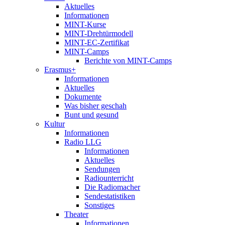
Aktuelles
Informationen
MINT-Kurse
MINT-Drehtürmodell
MINT-EC-Zertifikat
MINT-Camps
Berichte von MINT-Camps
Erasmus+
Informationen
Aktuelles
Dokumente
Was bisher geschah
Bunt und gesund
Kultur
Informationen
Radio LLG
Informationen
Aktuelles
Sendungen
Radiounterricht
Die Radiomacher
Sendestatistiken
Sonstiges
Theater
Informationen